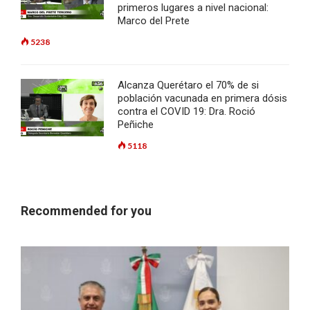
primeros lugares a nivel nacional:
Marco del Prete
5238
Alcanza Querétaro el 70% de si
población vacunada en primera dósis
contra el COVID 19: Dra. Roció
Peñiche
5118
Recommended for you