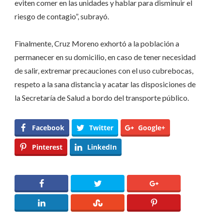
eviten comer en las unidades y hablar para disminuir el
riesgo de contagio”, subrayó.
Finalmente, Cruz Moreno exhortó a la población a
permanecer en su domicilio, en caso de tener necesidad
de salir, extremar precauciones con el uso cubrebocas,
respeto a la sana distancia y acatar las disposiciones de
la Secretaría de Salud a bordo del transporte público.
Facebook
Twitter
Google+
Pinterest
LinkedIn