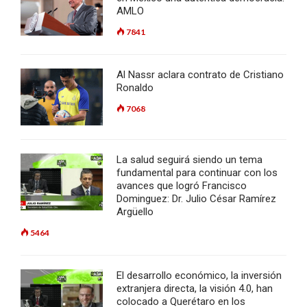
AMLO
7841
Al Nassr aclara contrato de Cristiano
Ronaldo
7068
La salud seguirá siendo un tema
fundamental para continuar con los
avances que logró Francisco
Dominguez: Dr. Julio César Ramírez
Argüello
5464
El desarrollo económico, la inversión
extranjera directa, la visión 4.0, han
colocado a Querétaro en los