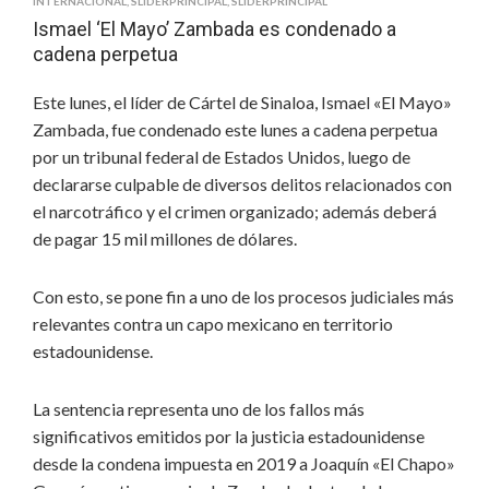
INTERNACIONAL
,
SLIDERPRINCIPAL
,
SLIDERPRINCIPAL
Ismael ‘El Mayo’ Zambada es condenado a
cadena perpetua
Este lunes, el líder de Cártel de Sinaloa, Ismael «El Mayo»
Zambada, fue condenado este lunes a cadena perpetua
por un tribunal federal de Estados Unidos, luego de
declararse culpable de diversos delitos relacionados con
el narcotráfico y el crimen organizado; además deberá
de pagar 15 mil millones de dólares.
Con esto, se pone fin a uno de los procesos judiciales más
relevantes contra un capo mexicano en territorio
estadounidense.
La sentencia representa uno de los fallos más
significativos emitidos por la justicia estadounidense
desde la condena impuesta en 2019 a Joaquín «El Chapo»