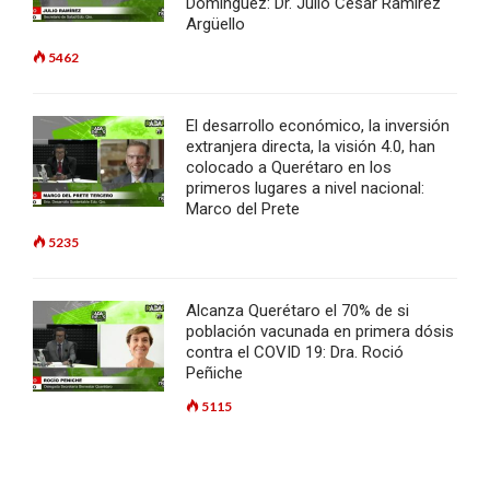
Dominguez: Dr. Julio César Ramírez
Argüello
5462
El desarrollo económico, la inversión
extranjera directa, la visión 4.0, han
colocado a Querétaro en los
primeros lugares a nivel nacional:
Marco del Prete
5235
Alcanza Querétaro el 70% de si
población vacunada en primera dósis
contra el COVID 19: Dra. Roció
Peñiche
5115