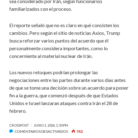
sea considerado por Irán, según funcionarios
familiarizados con el proceso.
El reporte señaló que no es claro en qué consisten los
cambios. Pero según el sitio de noticias Axios, Trump
busca reforzar varios puntos del acuerdo que él
personalmente considera importantes, como lo
concerniente al material nuclear de Irán.
Los nuevos retoques podrían prolongar las
negociaciones entre las partes durante varios días antes
de que se tome una decisión sobre un acuerdo para poner
fin a la guerra, que comenzó después de que Estados
Unidos e Israel lanzaran ataques contra Irán el 28 de
febrero.
CROSSPOST
JUNIO 1, 2026, 1:50 PM
EN
COMENTARIOS DESACTIVADOS
742
ESTADOS