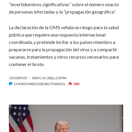
“incertidumbres significativas” sobre el número exacto
de personas infectadas y la “propagación geográfica”.
La declaración de la OMS señala un riesgo para la salud
pública que requiere una respuesta internacional
coordinada, y pretende incitar a los países miembro a
prepararse para la propagación del virus y a compartir
vacunas, tratamientos y otros recursos necesarios para
contener el brote.
CROSSPOST
MAYO 19, 2026, 2:03 PM
EN
COMENTARIOS DESACTIVADOS
780
OMS
DECLARA
EL
BROTE
DE
ÉBOLA
COMO