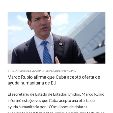
UNIDOS
PIDE
ENDURECER
LAS
CONDICIONES
DEL
ACUERDO
CON
IRÁN
INTERNACIONAL
,
SLIDERPRINCIPAL
,
SLIDERPRINCIPAL
Marco Rubio afirma que Cuba aceptó oferta de
ayuda humanitaria de EU
El secretario de Estado de Estados Unidos, Marco Rubio,
informó este jueves que Cuba aceptó una oferta de
ayuda humanitaria por 100 millones de dólares
propuesta por Washington, aunque aclaró que todavía no