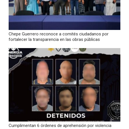
Chepe Guerrero reconoce a comités ciudadanos por
fortalecer la transparencia en las obras públicas
Cumplimentan 6 órdenes de aprehensión por violencia