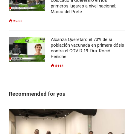
colocado a Querétaro en los
primeros lugares a nivel nacional:
Marco del Prete
5233
Alcanza Querétaro el 70% de si
población vacunada en primera dósis
contra el COVID 19: Dra. Roció
Peñiche
5115
Recommended for you