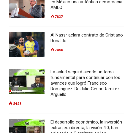
en México una auténtica democracia:
AMLO
7837
Al Nassr aclara contrato de Cristiano
Ronaldo
7048
La salud seguirá siendo un tema
fundamental para continuar con los
avances que logró Francisco
Dominguez: Dr. Julio César Ramírez
Argüello
5458
El desarrollo económico, la inversión
extranjera directa, la visión 4.0, han