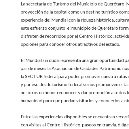
La secretaria de Turismo del Municipio de Querétaro, M
proyección de la capital como un destino turístico comp
experiencia del Mundial con la riqueza histórica, cultur
este esfuerzo conjunto, el municipio de Querétaro form
disfruten de recorridos por el Centro Histórico, activi
opciones para conocer otros atractivos del estado.
El Mundial sin duda representa una gran oportunidad pa
par de meses la Asociación de Ciudades Patrimonio nos i
la SECTUR federal para poder promover nuestra rutas m
y por eso desde turismo federal se nos promueven estas 
nosotros un honor reconocer y dar promoción a todos lo
humanidad para que puedan visitarlos y conocerlos a nive
Entre las experiencias disponibles se encuentran recorr
con visitas al Centro Histórico, paseos en tranvía, dili