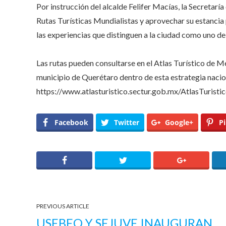
Por instrucción del alcalde Felifer Macías, la Secretaría
Rutas Turísticas Mundialistas y aprovechar su estancia p
las experiencias que distinguen a la ciudad como uno de 
Las rutas pueden consultarse en el Atlas Turístico de M
municipio de Querétaro dentro de esta estrategia nacion
https://www.atlasturistico.sectur.gob.mx/AtlasTuristic
Facebook
Twitter
Google+
Pi
PREVIOUS ARTICLE
USEBEQ Y SEJUVE INAUGURAN