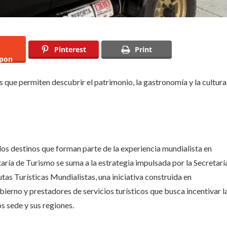
Pinterest
Print
pon
s que permiten descubrir el patrimonio, la gastronomía y la cultura
os destinos que forman parte de la experiencia mundialista en
aría de Turismo se suma a la estrategia impulsada por la Secretarí
as Turísticas Mundialistas, una iniciativa construida en
ierno y prestadores de servicios turísticos que busca incentivar l
os sede y sus regiones.