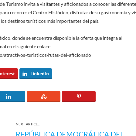
 de Turismo invita a visitantes y aficionados a conocer las diferent
ara recorrer el Centro Histórico, disfrutar de su gastronomía y vi
los destinos turísticos más importantes del país.
éxico, donde se encuentra disponible la oferta que integra al
al en el siguiente enlace:
o/atractivos-turisticos/rutas-del-aficionado
nterest
LinkedIn
NEXT ARTICLE
REPÚBLICA DEMOCRÁTICA DEL