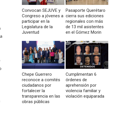
Convocan SEJUVE y
Pasaporte Querétaro
Congreso a jóvenes a
cierra sus ediciones
participar en la
regionales con más
Legislatura de la
de 13 mil asistentes
a
Juventud
en el Gómez Morin
la
e
o
Chepe Guerrero
Cumplimentan 6
reconoce a comités
órdenes de
ciudadanos por
aprehensión por
fortalecer la
violencia familiar y
transparencia en las
violación equiparada
n
obras públicas