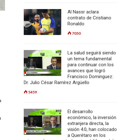
Al Nassr aclara
contrato de Cristiano
Ronaldo
7050
La salud seguirá siendo
un tema fundamental
para continuar con los
avances que logró
Francisco Dominguez:
Dr. Julio César Ramírez Argüello
5459
a
El desarrollo
a
económico, la inversión
extranjera directa, la
visión 4.0, han colocado
a Querétaro en los