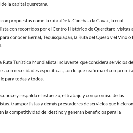
 de la capital queretana.
aron propuestas como la ruta «De la Cancha a la Cava», la cual
ista con recorridos por el Centro Histórico de Querétaro, visitas 
a para conocer Bernal, Tequisquiapan, la Ruta del Queso y el Vino o 
l.
 Ruta Turística Mundialista Incluyente, que considera servicios d
tes con necesidades específicas, con lo que reafirma el compromis
ble para todas y todos.
conoce y respalda el esfuerzo, el trabajo y compromiso de las
istas, transportistas y demás prestadores de servicios que hiciero
cen la competitividad del destino y generan beneficios para la