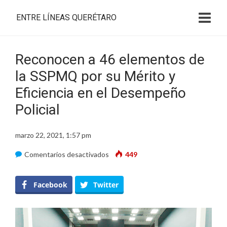
ENTRE LÍNEAS QUERÉTARO
Reconocen a 46 elementos de
la SSPMQ por su Mérito y
Eficiencia en el Desempeño
Policial
marzo 22, 2021, 1:57 pm
en
Comentarios desactivados
449
Reconocen
a
Facebook
Twitter
46
elementos
de