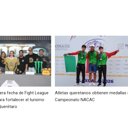
era fecha de Fight League
Atletas queretanos obtienen medallas 
a fortalecer el turismo
Campeonato NACAC
Querétaro