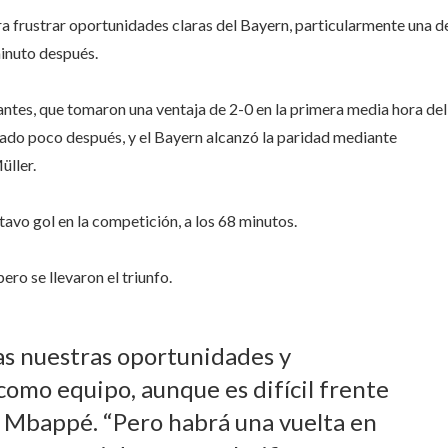
ara frustrar oportunidades claras del Bayern, particularmente una d
minuto después.
tantes, que tomaron una ventaja de 2-0 en la primera media hora del
nado poco después, y el Bayern alcanzó la paridad mediante
ller.
avo gol en la competición, a los 68 minutos.
ero se llevaron el triunfo.
as nuestras oportunidades y
omo equipo, aunque es difícil frente
ó Mbappé. “Pero habrá una vuelta en