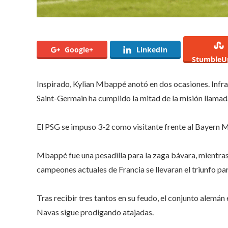
Google+
LinkedIn
StumbleU
Inspirado, Kylian Mbappé anotó en dos ocasiones. Infr
Saint-Germain ha cumplido la mitad de la misión llamada
El PSG se impuso 3-2 como visitante frente al Bayern Mú
Mbappé fue una pesadilla para la zaga bávara, mientras
campeones actuales de Francia se llevaran el triunfo par
Tras recibir tres tantos en su feudo, el conjunto alemán
Navas sigue prodigando atajadas.