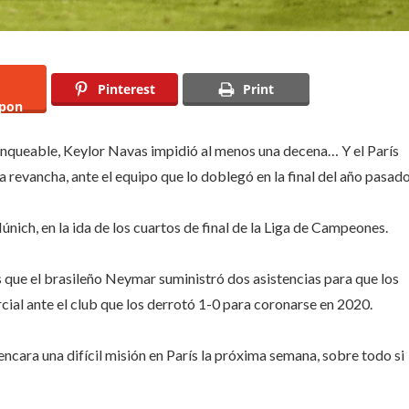
Pinterest
Print
pon
anqueable, Keylor Navas impidió al menos una decena… Y el París
 revancha, ante el equipo que lo doblegó en la final del año pasado
nich, en la ida de los cuartos de final de la Liga de Campeones.
 que el brasileño Neymar suministró dos asistencias para que los
cial ante el club que los derrotó 1-0 para coronarse en 2020.
 encara una difícil misión en París la próxima semana, sobre todo si