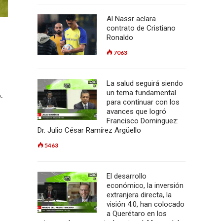
Al Nassr aclara
contrato de Cristiano
Ronaldo
7063
La salud seguirá siendo
un tema fundamental
.
para continuar con los
avances que logró
Francisco Dominguez:
Dr. Julio César Ramírez Argüello
5463
El desarrollo
económico, la inversión
extranjera directa, la
visión 4.0, han colocado
a Querétaro en los