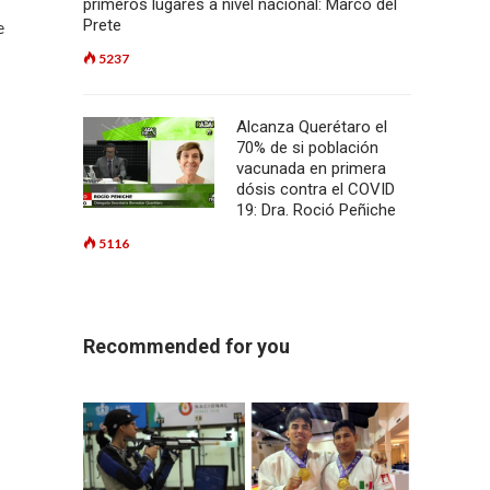
primeros lugares a nivel nacional: Marco del
Prete
e
5237
Alcanza Querétaro el
70% de si población
vacunada en primera
dósis contra el COVID
19: Dra. Roció Peñiche
5116
Recommended for you