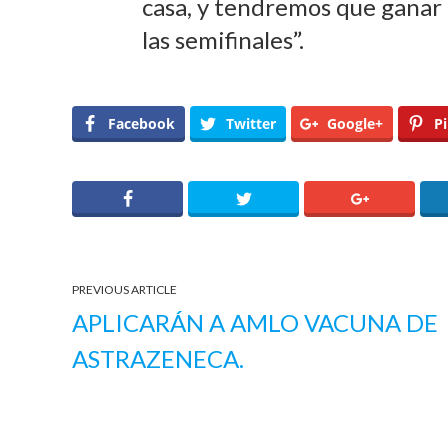
casa, y tendremos que ganar o
las semifinales”.
Facebook
Twitter
Google+
Pi
PREVIOUS ARTICLE
APLICARÁN A AMLO VACUNA DE
ASTRAZENECA.