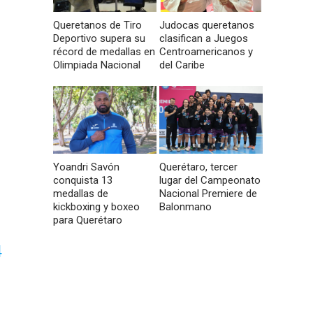
Queretanos de Tiro
Judocas queretanos
Deportivo supera su
clasifican a Juegos
récord de medallas en
Centroamericanos y
Olimpiada Nacional
del Caribe
Yoandri Savón
Querétaro, tercer
conquista 13
lugar del Campeonato
medallas de
Nacional Premiere de
kickboxing y boxeo
Balonmano
para Querétaro
4