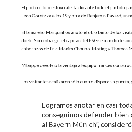
El portero tico estuvo alerta durante todo el partido p
Leon Goretzka a los 19 y otra de Benjamin Pavard, un 
El brasileño Marquinhos anotó el otro tanto de los visi
duelo. Sin embargo, el capitán del PSG se marchó lesio
cabezazos de Eric Maxim Choupo-Moting y Thomas Mü
Mbappé devolvió la ventaja al equipo francés con su oct
Los visitantes realizaron sólo cuatro disparos a puerta, p
Logramos anotar en casi tod
conseguimos defender bien c
al Bayern Múnich”, consider