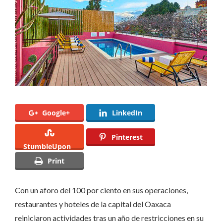
100%.
Google+
LinkedIn
Pinterest
StumbleUpon
Print
Con un aforo del 100 por ciento en sus operaciones,
restaurantes y hoteles de la capital del Oaxaca
reiniciaron actividades tras un año de restricciones en su