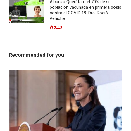
Alcanza Querétaro el 70% de si
población vacunada en primera dósis
contra el COVID 19: Dra. Roció
Peñiche
5115
Recommended for you