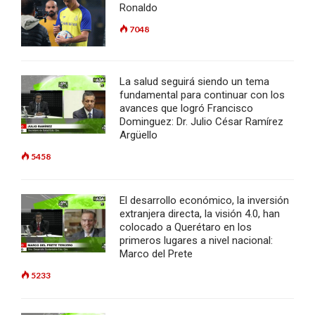
Ronaldo
7048
La salud seguirá siendo un tema
fundamental para continuar con los
avances que logró Francisco
Dominguez: Dr. Julio César Ramírez
Argüello
5458
El desarrollo económico, la inversión
extranjera directa, la visión 4.0, han
colocado a Querétaro en los
primeros lugares a nivel nacional:
Marco del Prete
5233