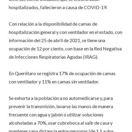
hospitalizados, fallecieron a causa de COVID-19.
Con relación a la disponibilidad de camas de
hospitalización general y con ventilador en el estado, con
información del 25 de abril de 2021, se tiene una
ocupación de 12 por ciento, con base en la Red Negativa
de Infecciones Respiratorias Agudas (IRAG).
En Querétaro se registra 17% de ocupación de camas
con ventilador y 11% en camas sin ventilador.
Se exhorta a la población a no automedicarse y, para
prevenir la transmisión, lavarse las manos de manera
frecuente con agua y jabón o utilizar soluciones
alcoholadas a 70%, usar cubreboca al salir de casa y
mantener sana distancia entre personas (de 1.5 a dos