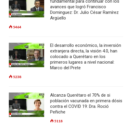
fundamental para continuar con los
avances que logró Francisco
Dominguez: Dr. Julio César Ramírez
Argüello
5464
El desarrollo económico, la inversión
extranjera directa, la visión 4.0, han
colocado a Querétaro en los
primeros lugares a nivel nacional:
Marco del Prete
5238
Alcanza Querétaro el 70% de si
población vacunada en primera dósis
contra el COVID 19: Dra. Roció
Peñiche
5118