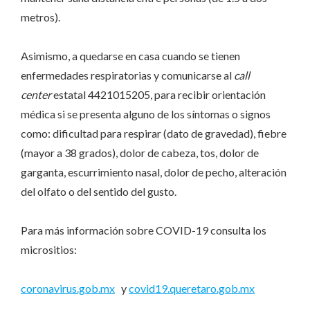
metros).
Asimismo, a quedarse en casa cuando se tienen
enfermedades respiratorias y comunicarse al
call
center
estatal 4421015205, para recibir orientación
médica si se presenta alguno de los síntomas o signos
como: dificultad para respirar (dato de gravedad), fiebre
(mayor a 38 grados), dolor de cabeza, tos, dolor de
garganta, escurrimiento nasal, dolor de pecho, alteración
del olfato o del sentido del gusto.
Para más información sobre COVID-19 consulta los
micrositios:
coronavirus.gob.mx
y
covid19.queretaro.gob.mx