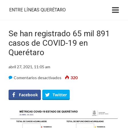
ENTRE LÍNEAS QUERÉTARO
Se han registrado 65 mil 891
casos de COVID-19 en
Querétaro
abril 27, 2021, 11:05 am
en
Comentarios desactivados
320
Se
han
Facebook
Twitter
registrado
65
mil
891