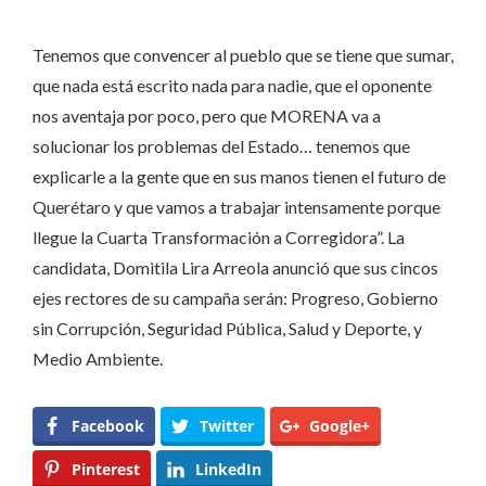
Tenemos que convencer al pueblo que se tiene que sumar,
que nada está escrito nada para nadie, que el oponente
nos aventaja por poco, pero que MORENA va a
solucionar los problemas del Estado… tenemos que
explicarle a la gente que en sus manos tienen el futuro de
Querétaro y que vamos a trabajar intensamente porque
llegue la Cuarta Transformación a Corregidora”. La
candidata, Domitila Lira Arreola anunció que sus cincos
ejes rectores de su campaña serán: Progreso, Gobierno
sin Corrupción, Seguridad Pública, Salud y Deporte, y
Medio Ambiente.
Facebook
Twitter
Google+
Pinterest
LinkedIn