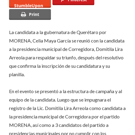
Corregidora
StumbleUpon
Print
La candidata a la gubernatura de Querétaro por
MORENA, Celia Maya García se reunió con la candidata
a la presidencia municipal de Corregidora, Domitila Lira
Arreola para respaldar su triunfo, después del resolutivo
que confirma la inscripción de su candidatura y su
planilla.
En el evento se presentó a la estructura de campaña y al
equipo de la candidata. Luego que se impugnara el
registro de la Lic. Domitila Lira Arreola como candidata a
la presidencia municipal de Corregidora por el partido
MORENA, así como a 3 candidatos del partido a
presidencias municipales por no cumplir con los