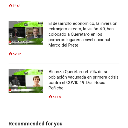
5464
El desarrollo económico, la inversión
extranjera directa, la visión 4.0, han
colocado a Querétaro en los
primeros lugares a nivel nacional:
Marco del Prete
5239
Alcanza Querétaro el 70% de si
población vacunada en primera dósis
contra el COVID 19: Dra. Roció
Peñiche
5118
Recommended for you