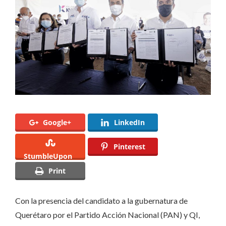
MEDIO
AMBIENTE
Google+
LinkedIn
Pinterest
StumbleUpon
Print
Con la presencia del candidato a la gubernatura de
Querétaro por el Partido Acción Nacional (PAN) y QI,