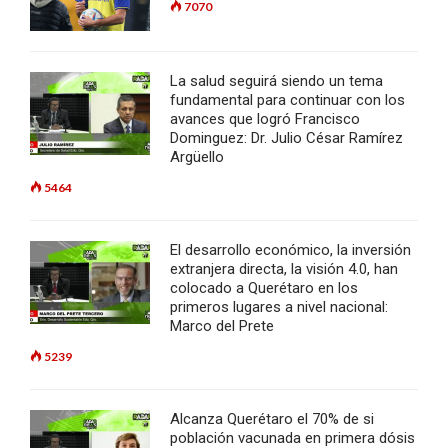
7070
La salud seguirá siendo un tema
fundamental para continuar con los
avances que logró Francisco
Dominguez: Dr. Julio César Ramírez
Argüello
5464
El desarrollo económico, la inversión
extranjera directa, la visión 4.0, han
colocado a Querétaro en los
primeros lugares a nivel nacional:
Marco del Prete
5239
Alcanza Querétaro el 70% de si
población vacunada en primera dósis