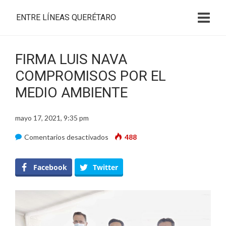
ENTRE LÍNEAS QUERÉTARO
FIRMA LUIS NAVA
COMPROMISOS POR EL
MEDIO AMBIENTE
mayo 17, 2021, 9:35 pm
en
Comentarios desactivados
488
FIRMA
LUIS
Facebook
Twitter
NAVA
COMPROMISOS
POR
EL