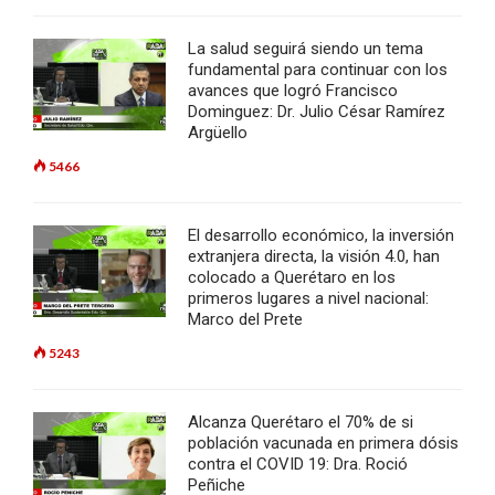
La salud seguirá siendo un tema
fundamental para continuar con los
avances que logró Francisco
Dominguez: Dr. Julio César Ramírez
Argüello
5466
El desarrollo económico, la inversión
extranjera directa, la visión 4.0, han
colocado a Querétaro en los
primeros lugares a nivel nacional:
Marco del Prete
5243
Alcanza Querétaro el 70% de si
población vacunada en primera dósis
contra el COVID 19: Dra. Roció
Peñiche