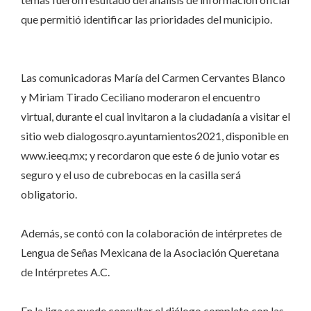
que permitió identificar las prioridades del municipio.
Las comunicadoras María del Carmen Cervantes Blanco
y Miriam Tirado Ceciliano moderaron el encuentro
virtual, durante el cual invitaron a la ciudadanía a visitar el
sitio web dialogosqro.ayuntamientos2021, disponible en
www.ieeq.mx; y recordaron que este 6 de junio votar es
seguro y el uso de cubrebocas en la casilla será
obligatorio.
Además, se contó con la colaboración de intérpretes de
Lengua de Señas Mexicana de la Asociación Queretana
de Intérpretes A.C.
En la liga se puede consultar el diálogo completo con las