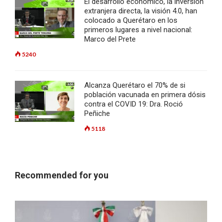
El desarrollo económico, la inversión
extranjera directa, la visión 4.0, han
colocado a Querétaro en los
primeros lugares a nivel nacional:
Marco del Prete
5240
Alcanza Querétaro el 70% de si
población vacunada en primera dósis
contra el COVID 19: Dra. Roció
Peñiche
5118
Recommended for you