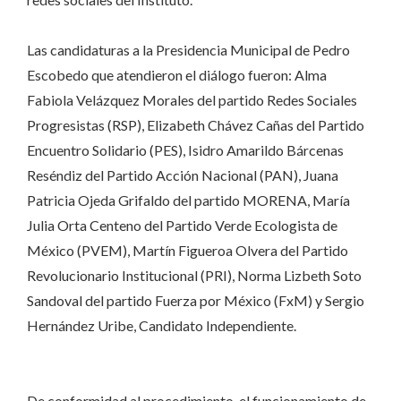
Las candidaturas a la Presidencia Municipal de Pedro
Escobedo que atendieron el diálogo fueron: Alma
Fabiola Velázquez Morales del partido Redes Sociales
Progresistas (RSP), Elizabeth Chávez Cañas del Partido
Encuentro Solidario (PES), Isidro Amarildo Bárcenas
Reséndiz del Partido Acción Nacional (PAN), Juana
Patricia Ojeda Grifaldo del partido MORENA, María
Julia Orta Centeno del Partido Verde Ecologista de
México (PVEM), Martín Figueroa Olvera del Partido
Revolucionario Institucional (PRI), Norma Lizbeth Soto
Sandoval del partido Fuerza por México (FxM) y Sergio
Hernández Uribe, Candidato Independiente.
De conformidad al procedimiento, el funcionamiento de