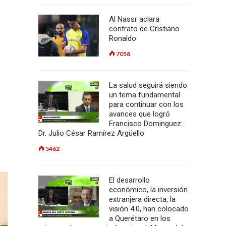
Al Nassr aclara
contrato de Cristiano
Ronaldo
7058
La salud seguirá siendo
un tema fundamental
para continuar con los
avances que logró
Francisco Dominguez:
Dr. Julio César Ramírez Argüello
5462
El desarrollo
económico, la inversión
extranjera directa, la
visión 4.0, han colocado
a Querétaro en los