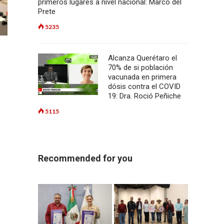
primeros lugares a nivel nacional: Marco del
Prete
5235
Alcanza Querétaro el
70% de si población
vacunada en primera
dósis contra el COVID
19: Dra. Roció Peñiche
5115
Recommended for you