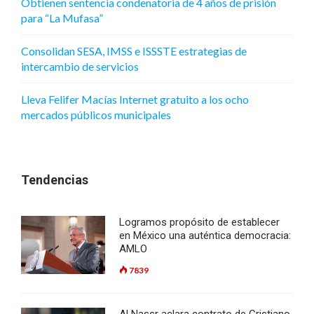
Obtienen sentencia condenatoria de 4 años de prisión
para “La Mufasa”
Consolidan SESA, IMSS e ISSSTE estrategias de
intercambio de servicios
Lleva Felifer Macías Internet gratuito a los ocho
mercados públicos municipales
Tendencias
Logramos propósito de establecer
en México una auténtica democracia:
AMLO
7839
Al Nassr aclara contrato de Cristiano