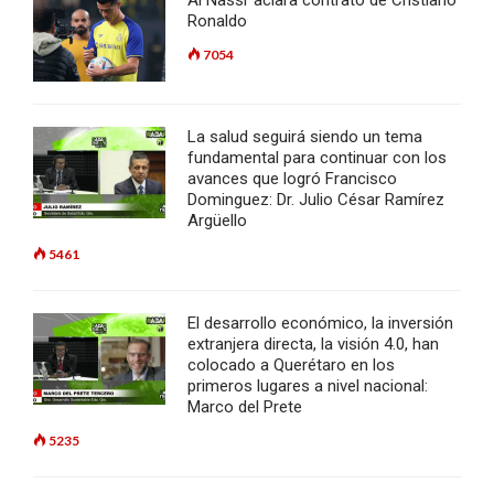
Ronaldo
7054
La salud seguirá siendo un tema
fundamental para continuar con los
avances que logró Francisco
Dominguez: Dr. Julio César Ramírez
Argüello
5461
El desarrollo económico, la inversión
extranjera directa, la visión 4.0, han
colocado a Querétaro en los
primeros lugares a nivel nacional:
Marco del Prete
5235