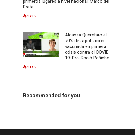
primeros lugares a nivel nacional: Marco del
Prete
5235
Alcanza Querétaro el
70% de si población
vacunada en primera
dósis contra el COVID
19: Dra. Roció Peñiche
5115
Recommended for you