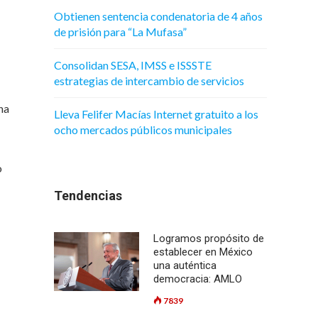
Obtienen sentencia condenatoria de 4 años
de prisión para “La Mufasa”
Consolidan SESA, IMSS e ISSSTE
estrategias de intercambio de servicios
na
Lleva Felifer Macías Internet gratuito a los
ocho mercados públicos municipales
o
Tendencias
Logramos propósito de
establecer en México
una auténtica
democracia: AMLO
7839