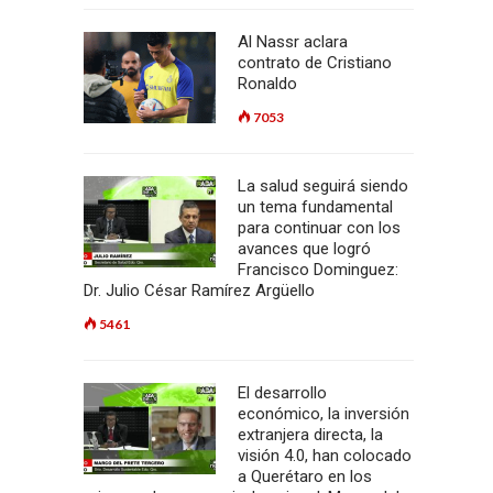
Al Nassr aclara
contrato de Cristiano
Ronaldo
7053
La salud seguirá siendo
un tema fundamental
para continuar con los
avances que logró
Francisco Dominguez:
Dr. Julio César Ramírez Argüello
5461
El desarrollo
económico, la inversión
extranjera directa, la
visión 4.0, han colocado
a Querétaro en los