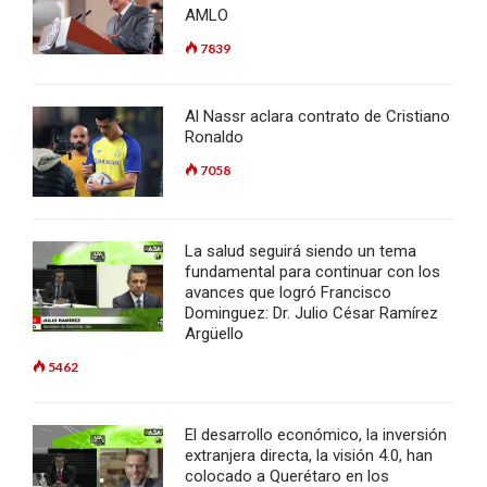
AMLO
7839
Al Nassr aclara contrato de Cristiano
Ronaldo
7058
La salud seguirá siendo un tema
fundamental para continuar con los
avances que logró Francisco
Dominguez: Dr. Julio César Ramírez
Argüello
5462
El desarrollo económico, la inversión
extranjera directa, la visión 4.0, han
colocado a Querétaro en los