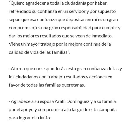
“Quiero agradecer a toda la ciudadanía por haber
refrendado su confianza en un servidor y por supuesto
sepan que esa confianza que depositan en mí es un gran
compromiso, es una gran responsabilidad para cumplir y
dar los mejores resultados que se vean de inmediato.
Viene un mayor trabajo por la mejora continua de la
calidad de vida de las familias”.
· Afirma que corresponderá a esta gran confianza de las y
los ciudadanos con trabajo, resultados y acciones en
favor de todas las familias queretanas.
· Agradece a su esposa Arahí Domínguez y a su familia
por el apoyo y compromiso a lo largo de esta campaña
para lograr el triunfo.