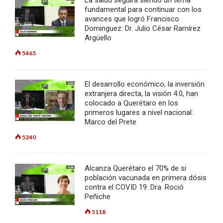
La salud seguirá siendo un tema
fundamental para continuar con los
avances que logró Francisco
Dominguez: Dr. Julio César Ramírez
Argüello
5465
El desarrollo económico, la inversión
extranjera directa, la visión 4.0, han
colocado a Querétaro en los
primeros lugares a nivel nacional:
Marco del Prete
5240
Alcanza Querétaro el 70% de si
población vacunada en primera dósis
contra el COVID 19: Dra. Roció
Peñiche
5118