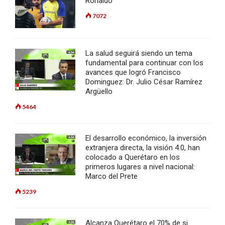
Ronaldo
7072
La salud seguirá siendo un tema
fundamental para continuar con los
avances que logró Francisco
Dominguez: Dr. Julio César Ramírez
Argüello
5464
El desarrollo económico, la inversión
extranjera directa, la visión 4.0, han
colocado a Querétaro en los
primeros lugares a nivel nacional:
Marco del Prete
5239
Alcanza Querétaro el 70% de si