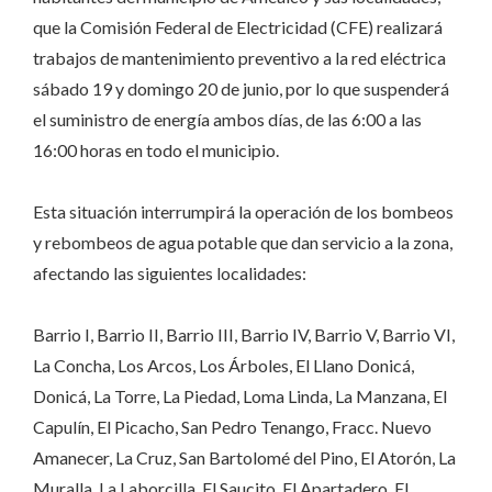
que la Comisión Federal de Electricidad (CFE) realizará
trabajos de mantenimiento preventivo a la red eléctrica
sábado 19 y domingo 20 de junio, por lo que suspenderá
el suministro de energía ambos días, de las 6:00 a las
16:00 horas en todo el municipio.
Esta situación interrumpirá la operación de los bombeos
y rebombeos de agua potable que dan servicio a la zona,
afectando las siguientes localidades:
Barrio I, Barrio II, Barrio III, Barrio IV, Barrio V, Barrio VI,
La Concha, Los Arcos, Los Árboles, El Llano Donicá,
Donicá, La Torre, La Piedad, Loma Linda, La Manzana, El
Capulín, El Picacho, San Pedro Tenango, Fracc. Nuevo
Amanecer, La Cruz, San Bartolomé del Pino, El Atorón, La
Muralla, La Laborcilla, El Saucito, El Apartadero, El