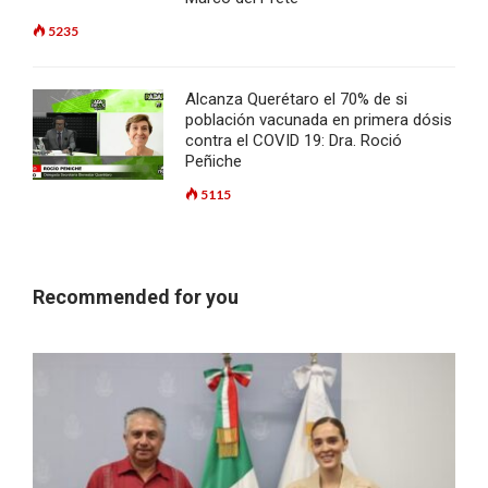
5235
Alcanza Querétaro el 70% de si
población vacunada en primera dósis
contra el COVID 19: Dra. Roció
Peñiche
5115
Recommended for you