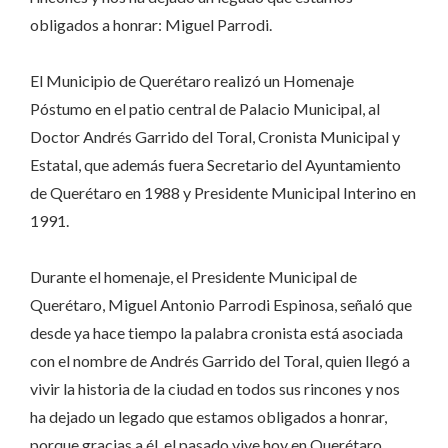
obligados a honrar: Miguel Parrodi.
El Municipio de Querétaro realizó un Homenaje
Póstumo en el patio central de Palacio Municipal, al
Doctor Andrés Garrido del Toral, Cronista Municipal y
Estatal, que además fuera Secretario del Ayuntamiento
de Querétaro en 1988 y Presidente Municipal Interino en
1991.
Durante el homenaje, el Presidente Municipal de
Querétaro, Miguel Antonio Parrodi Espinosa, señaló que
desde ya hace tiempo la palabra cronista está asociada
con el nombre de Andrés Garrido del Toral, quien llegó a
vivir la historia de la ciudad en todos sus rincones y nos
ha dejado un legado que estamos obligados a honrar,
porque gracias a él, el pasado vive hoy en Querétaro.