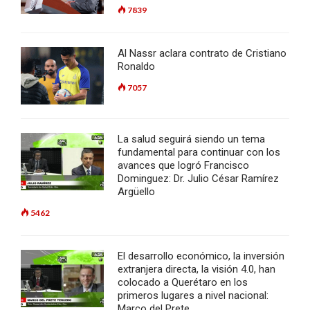
7839
Al Nassr aclara contrato de Cristiano
Ronaldo
7057
La salud seguirá siendo un tema
fundamental para continuar con los
avances que logró Francisco
Dominguez: Dr. Julio César Ramírez
Argüello
5462
El desarrollo económico, la inversión
extranjera directa, la visión 4.0, han
colocado a Querétaro en los
primeros lugares a nivel nacional:
Marco del Prete