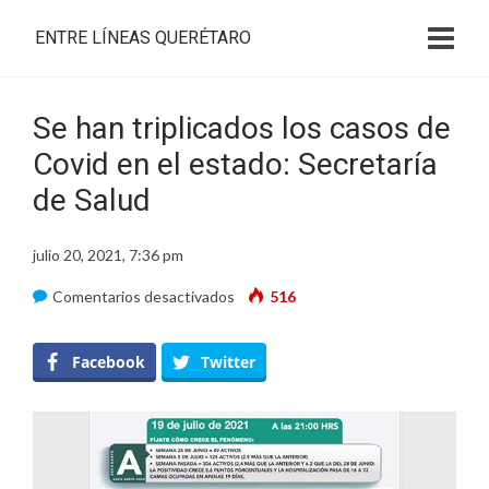
ENTRE LÍNEAS QUERÉTARO
Se han triplicados los casos de
Covid en el estado: Secretaría
de Salud
julio 20, 2021, 7:36 pm
en
Comentarios desactivados
516
Se
han
Facebook
Twitter
triplicados
los
casos
de