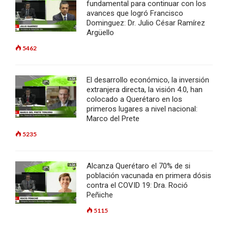
fundamental para continuar con los
avances que logró Francisco
Dominguez: Dr. Julio César Ramírez
Argüello
5462
El desarrollo económico, la inversión
extranjera directa, la visión 4.0, han
colocado a Querétaro en los
primeros lugares a nivel nacional:
Marco del Prete
5235
Alcanza Querétaro el 70% de si
población vacunada en primera dósis
contra el COVID 19: Dra. Roció
Peñiche
5115