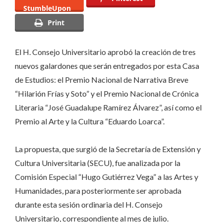
StumbleUpon
tres
Print
premios
culturales
El H. Consejo Universitario aprobó la creación de tres
nuevos galardones que serán entregados por esta Casa
de Estudios: el Premio Nacional de Narrativa Breve
“Hilarión Frías y Soto” y el Premio Nacional de Crónica
Literaria “José Guadalupe Ramírez Álvarez”, así como el
Premio al Arte y la Cultura “Eduardo Loarca”.
La propuesta, que surgió de la Secretaría de Extensión y
Cultura Universitaria (SECU), fue analizada por la
Comisión Especial “Hugo Gutiérrez Vega” a las Artes y
Humanidades, para posteriormente ser aprobada
durante esta sesión ordinaria del H. Consejo
Universitario, correspondiente al mes de julio.