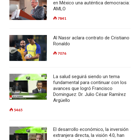
en México una auténtica democracia:
AMLO
7841
Al Nassr aclara contrato de Cristiano
Ronaldo
7076
La salud seguirá siendo un tema
fundamental para continuar con los
avances que logró Francisco
Dominguez: Dr. Julio César Ramírez
Argüello
5465
El desarrollo económico, la inversión
extranjera directa, la visión 4.0, han