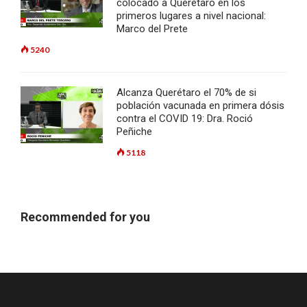
colocado a Querétaro en los
primeros lugares a nivel nacional:
Marco del Prete
5240
Alcanza Querétaro el 70% de si
población vacunada en primera dósis
contra el COVID 19: Dra. Roció
Peñiche
5118
Recommended for you