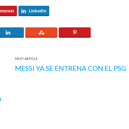
nterest
LinkedIn
NEXT ARTICLE
MESSI YA SE ENTRENA CON EL PSG
O