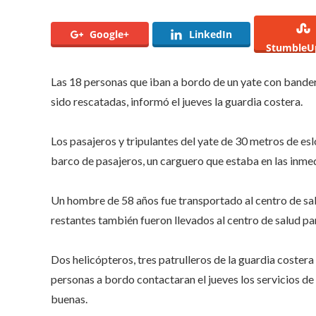
Google+
LinkedIn
StumbleU
Las 18 personas que iban a bordo de un yate con bandera
sido rescatadas, informó el jueves la guardia costera.
Los pasajeros y tripulantes del yate de 30 metros de es
barco de pasajeros, un carguero que estaba en las inmedi
Un hombre de 58 años fue transportado al centro de sal
restantes también fueron llevados al centro de salud pa
Dos helicópteros, tres patrulleros de la guardia costera
personas a bordo contactaran el jueves los servicios de
buenas.