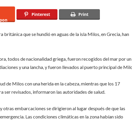
Pinterest
Print
pon
 británica que se hundió en aguas de la isla Milos, en Grecia, han
lora, todos de nacionalidad griega, fueron recogidos del mar por un
aciones y una lancha, y fueron llevados al puerto principal de Milo
ud de Milos con una herida en la cabeza, mientras que los 17
ra ser revisados, informaron las autoridades de salud.
 y otras embarcaciones se dirigieron al lugar después de que las
 emergencia. Las condiciones climáticas en la zona habían sido