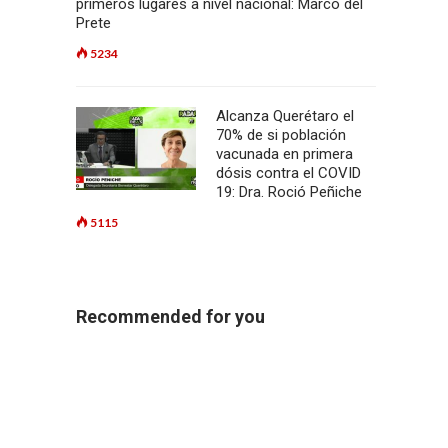
primeros lugares a nivel nacional: Marco del
Prete
5234
Alcanza Querétaro el
70% de si población
vacunada en primera
dósis contra el COVID
19: Dra. Roció Peñiche
5115
Recommended for you