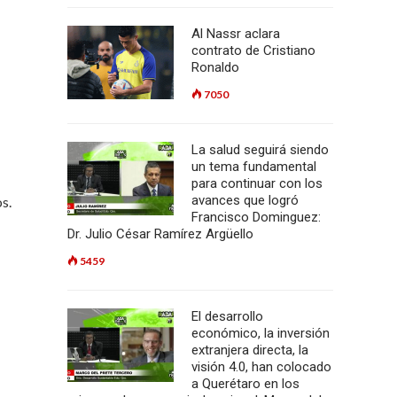
Al Nassr aclara
contrato de Cristiano
Ronaldo
7050
La salud seguirá siendo
un tema fundamental
para continuar con los
avances que logró
s.
Francisco Dominguez:
Dr. Julio César Ramírez Argüello
5459
El desarrollo
económico, la inversión
extranjera directa, la
visión 4.0, han colocado
a Querétaro en los