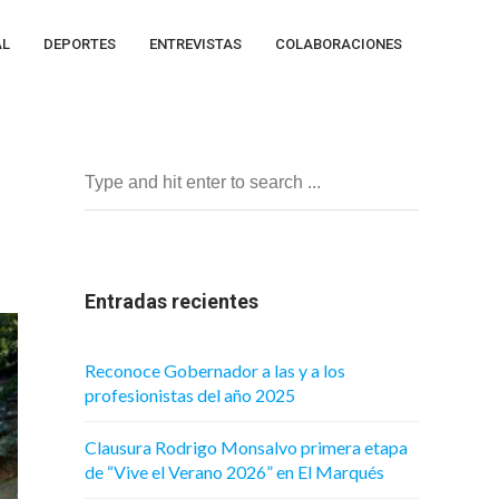
AL
DEPORTES
ENTREVISTAS
COLABORACIONES
Entradas recientes
Reconoce Gobernador a las y a los
profesionistas del año 2025
Clausura Rodrigo Monsalvo primera etapa
de “Vive el Verano 2026” en El Marqués