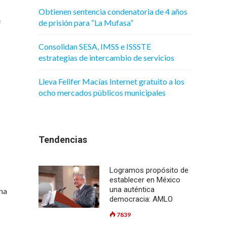
Obtienen sentencia condenatoria de 4 años
e
de prisión para “La Mufasa”
Consolidan SESA, IMSS e ISSSTE
estrategias de intercambio de servicios
Lleva Felifer Macías Internet gratuito a los
ocho mercados públicos municipales
Tendencias
Logramos propósito de
establecer en México
una auténtica
una
democracia: AMLO
7839