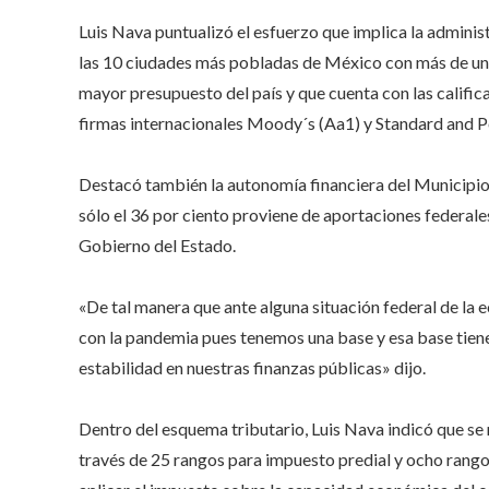
Luis Nava puntualizó el esfuerzo que implica la admini
las 10 ciudades más pobladas de México con más de un mi
mayor presupuesto del país y que cuenta con las calific
firmas internacionales Moody´s (Aa1) y Standard and P
Destacó también la autonomía financiera del Municipio 
sólo el 36 por ciento proviene de aportaciones federale
Gobierno del Estado.
«De tal manera que ante alguna situación federal de l
con la pandemia pues tenemos una base y esa base tien
estabilidad en nuestras finanzas públicas» dijo.
Dentro del esquema tributario, Luis Nava indicó que se 
través de 25 rangos para impuesto predial y ocho rangos