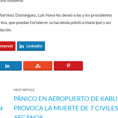
ontribuyente.
artínez Domínguez, Luis Nava les deseó a las y los presidentes
reso, que puedan fortalecer su hacienda pública municipal y así
lación.
nterest
LinkedIn
NEXT ARTICLE
PÁNICO EN AEROPUERTO DE KABU
N
PROVOCA LA MUERTE DE 7 CIVILE
AFGANOS.