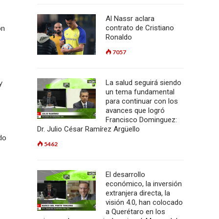
Al Nassr aclara
on
contrato de Cristiano
Ronaldo
7057
y
La salud seguirá siendo
un tema fundamental
para continuar con los
avances que logró
Francisco Dominguez:
Dr. Julio César Ramírez Argüello
do
5462
El desarrollo
económico, la inversión
extranjera directa, la
visión 4.0, han colocado
a Querétaro en los