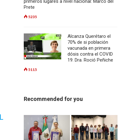
primeros lugares a nivel nacional: Marco del
Prete
5235
Alcanza Querétaro el
70% de si población
vacunada en primera
dósis contra el COVID
19: Dra. Roció Peñiche
5115
Recommended for you
L
S