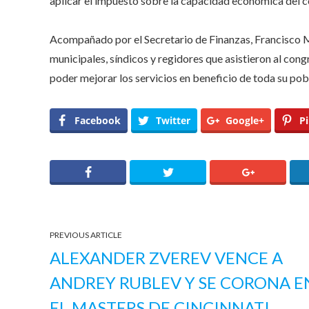
aplicar el impuesto sobre la capacidad económica del c
Acompañado por el Secretario de Finanzas, Francisco M
municipales, síndicos y regidores que asistieron al cong
poder mejorar los servicios en beneficio de toda su pob
Facebook
Twitter
Google+
Pi
PREVIOUS ARTICLE
ALEXANDER ZVEREV VENCE A
ANDREY RUBLEV Y SE CORONA E
EL MASTERS DE CINCINNATI