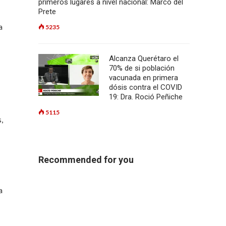
primeros lugares a nivel nacional: Marco del
Prete
a
5235
Alcanza Querétaro el
70% de si población
vacunada en primera
dósis contra el COVID
19: Dra. Roció Peñiche
5115
,
Recommended for you
a