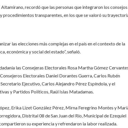
Altamirano, recordó que las personas que integraron los consejos
 procedimientos transparentes, en los que se valoró su trayectori
nizar las elecciones más complejas en el país en el contexto de la
ca, económica y social del estado”, señaló.
iudadanía las Consejeras Electorales Rosa Martha Gómez Cervantes
 Consejeros Electorales Daniel Dorantes Guerra, Carlos Rubén
Secretario Ejecutivo, Carlos Alejandro Pérez Espíndola, y el
ivas y Partidos Políticos, Raúl Islas Matadamas.
 López, Erika Lizet González Pérez, Mirna Feregrino Montes y Marí
rregidora, Distrital 08 de San Juan del Río, Municipal de Ezequiel
mpartieron su experiencia y refrendaron la labor realizada.