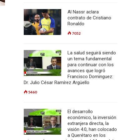
Al Nassr aclara
contrato de Cristiano
Ronaldo
7052
La salud seguirá siendo
un tema fundamental
para continuar con los
avances que logró
Francisco Dominguez:
Dr. Julio César Ramírez Argüello
5460
El desarrollo
económico, la inversión
extranjera directa, la
visión 4.0, han colocado
a Querétaro en los