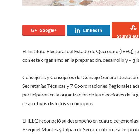
Google+
LinkedIn
StumbleU
El Instituto Electoral del Estado de Querétaro (IEEQ) 
con este organismo en la preparación, desarrollo y vigi
Consejeras y Consejeros del Consejo General destacar
Secretarías Técnicas y 7 Coordinaciones Regionales adsc
participaron en la organización de las elecciones de la 
respectivos distritos y municipios.
El IEEQ reconoció su desempeño en cuatro ceremonias re
Ezequiel Montes y Jalpan de Serra, conforme a los proto