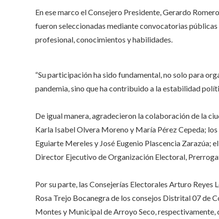
En ese marco el Consejero Presidente, Gerardo Romero 
fueron seleccionadas mediante convocatorias públicas y
profesional, conocimientos y habilidades.
“Su participación ha sido fundamental, no solo para orga
pandemia, sino que ha contribuido a la estabilidad políti
De igual manera, agradecieron la colaboración de la c
Karla Isabel Olvera Moreno y María Pérez Cepeda; los
Eguiarte Mereles y José Eugenio Plascencia Zarazúa; el 
Director Ejecutivo de Organización Electoral, Prerrogat
Por su parte, las Consejerías Electorales Arturo Reyes
Rosa Trejo Bocanegra de los consejos Distrital 07 de Co
Montes y Municipal de Arroyo Seco, respectivamente, co