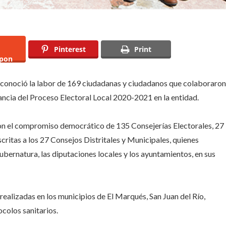
Pinterest
Print
pon
reconoció la labor de 169 ciudadanas y ciudadanos que colaboraron
lancia del Proceso Electoral Local 2020-2021 en la entidad.
on el compromiso democrático de 135 Consejerías Electorales, 27
ritas a los 27 Consejos Distritales y Municipales, quienes
gubernatura, las diputaciones locales y los ayuntamientos, en sus
alizadas en los municipios de El Marqués, San Juan del Río,
colos sanitarios.