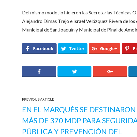
Del mismo modo, lo hicieron las Secretarías Técnicas 
Alejandro Dimas Trejo e Israel Velázquez Rivera de los 
Municipal de San Joaquín y Municipal de Pinal de Amol
Facebook
Twitter
Google+
Pi
PREVIOUS ARTICLE
EN EL MARQUÉS SE DESTINARON
MÁS DE 370 MDP PARA SEGURID
PÚBLICA Y PREVENCIÓN DEL