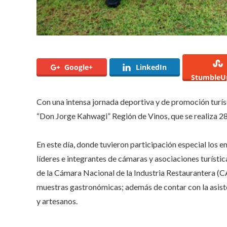
Google+
LinkedIn
StumbleU
Con una intensa jornada deportiva y de promoción turíst
“Don Jorge Kahwagi” Región de Vinos, que se realiza 28
En este día, donde tuvieron participación especial los
líderes e integrantes de cámaras y asociaciones turístic
de la Cámara Nacional de la Industria Restaurantera (
muestras gastronómicas; además de contar con la asisten
y artesanos.