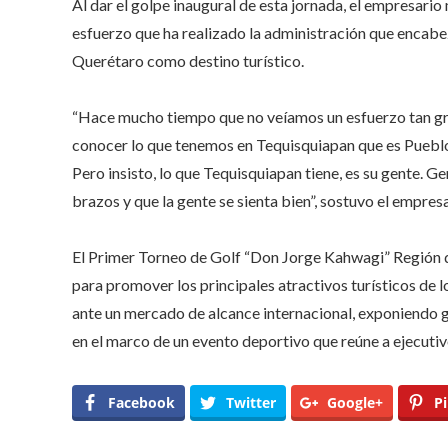
Al dar el golpe inaugural de esta jornada, el empresar
esfuerzo que ha realizado la administración que encab
Querétaro como destino turístico.
“Hace mucho tiempo que no veíamos un esfuerzo tan gra
conocer lo que tenemos en Tequisquiapan que es Pueblo
Pero insisto, lo que Tequisquiapan tiene, es su gente. G
brazos y que la gente se sienta bien”, sostuvo el empresa
El Primer Torneo de Golf “Don Jorge Kahwagi” Región de
para promover los principales atractivos turísticos de 
ante un mercado de alcance internacional, exponiendo g
en el marco de un evento deportivo que reúne a ejecutiv
Facebook
Twitter
Google+
Pi