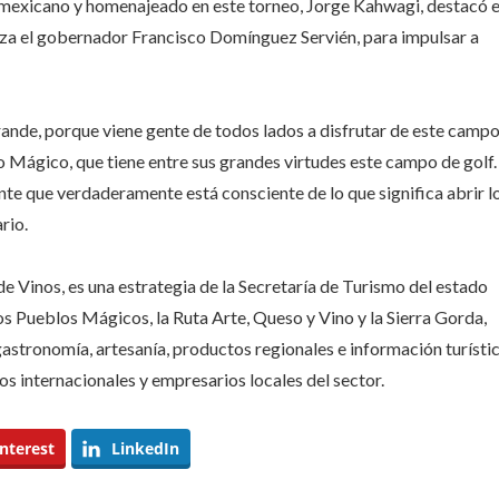
io mexicano y homenajeado en este torneo, Jorge Kahwagi, destacó e
eza el gobernador Francisco Domínguez Servién, para impulsar a
nde, porque viene gente de todos lados a disfrutar de este campo
 Mágico, que tiene entre sus grandes virtudes este campo de golf.
ente que verdaderamente está consciente de lo que significa abrir l
rio.
 Vinos, es una estrategia de la Secretaría de Turismo del estado
los Pueblos Mágicos, la Ruta Arte, Queso y Vino y la Sierra Gorda,
astronomía, artesanía, productos regionales e información turísti
os internacionales y empresarios locales del sector.
nterest
LinkedIn