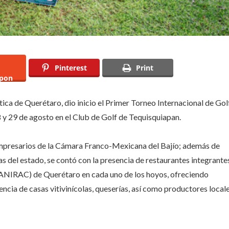
Pinterest
Print
pon
ica de Querétaro, dio inicio el Primer Torneo Internacional de Gol
 y 29 de agosto en el Club de Golf de Tequisquiapan.
 empresarios de la Cámara Franco-Mexicana del Bajío; además de
as del estado, se contó con la presencia de restaurantes integrante
CANIRAC) de Querétaro en cada uno de los hoyos, ofreciendo
cia de casas vitivinícolas, queserías, así como productores local