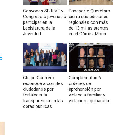
Convocan SEJUVE y
Pasaporte Querétaro
Congreso a jóvenes a
cierra sus ediciones
participar en la
regionales con más
Legislatura de la
de 13 mil asistentes
Juventud
en el Gómez Morin
S
Chepe Guerrero
Cumplimentan 6
reconoce a comités
órdenes de
ciudadanos por
aprehensión por
fortalecer la
violencia familiar y
transparencia en las
violación equiparada
obras públicas