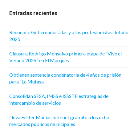
Entradas recientes
Reconoce Gobernador a las y a los profesionistas del año
2025
Clausura Rodrigo Monsalvo primera etapa de “Vive el
Verano 2026” en El Marqués
Obtienen sentencia condenatoria de 4 años de prisión
para “La Mufasa”
Consolidan SESA, IMSS e ISSSTE estrategias de
intercambio de servicios
Lleva Felifer Macías Internet gratuito a los ocho
mercados públicos municipales