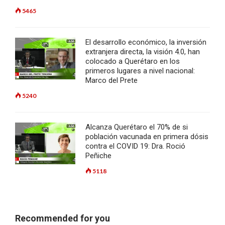
5465
El desarrollo económico, la inversión
extranjera directa, la visión 4.0, han
colocado a Querétaro en los
primeros lugares a nivel nacional:
Marco del Prete
5240
Alcanza Querétaro el 70% de si
población vacunada en primera dósis
contra el COVID 19: Dra. Roció
Peñiche
5118
Recommended for you