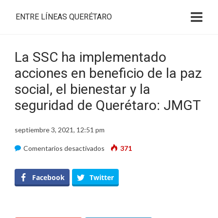
ENTRE LÍNEAS QUERÉTARO
La SSC ha implementado
acciones en beneficio de la paz
social, el bienestar y la
seguridad de Querétaro: JMGT
septiembre 3, 2021, 12:51 pm
en
Comentarios desactivados
371
La
SSC
Facebook
Twitter
ha
implementado
acciones