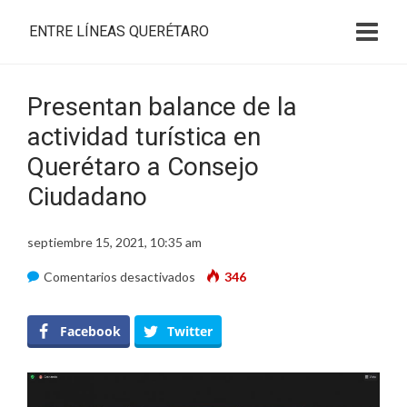
ENTRE LÍNEAS QUERÉTARO
Presentan balance de la
actividad turística en
Querétaro a Consejo
Ciudadano
septiembre 15, 2021, 10:35 am
en
Comentarios desactivados
346
Presentan
balance
Facebook
Twitter
de
la
actividad