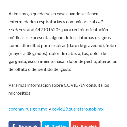
Asimismo, a quedarse en casa cuando se tienen
enfermedades respiratorias y comunicarse al
call
center
estatal 4421015205, para recibir orientación
médica si se presenta alguno de los síntomas o signos
como: dificultad para respirar (dato de gravedad), fiebre
(mayor a 38 grados), dolor de cabeza, tos, dolor de
garganta, escurrimiento nasal, dolor de pecho, alteración
del olfato o del sentido del gusto.
Para más información sobre COVID-19 consulta los
micrositios:
coronavirus.gob.mx
y
covid19.queretaro.gob.mx
Facebook
Twitter
Google+