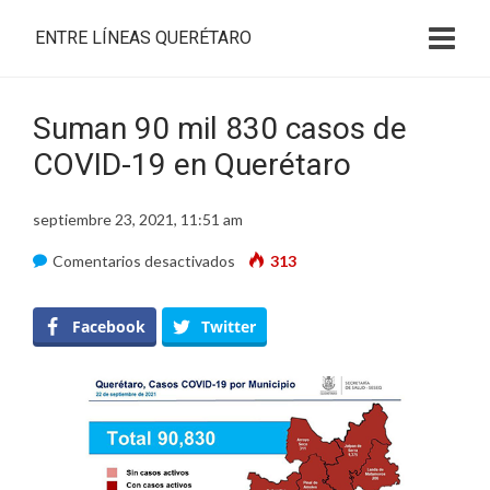
ENTRE LÍNEAS QUERÉTARO
Suman 90 mil 830 casos de
COVID-19 en Querétaro
septiembre 23, 2021, 11:51 am
en
Comentarios desactivados
313
Suman
90
Facebook
Twitter
mil
830
casos
de
COVID-