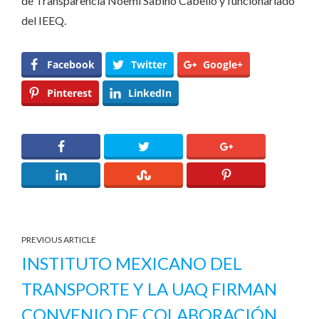
de Transparencia Noemí Sabino Cabello y funcionariado
del IEEQ.
Facebook
Twitter
Google+
Pinterest
LinkedIn
PREVIOUS ARTICLE
INSTITUTO MEXICANO DEL
TRANSPORTE Y LA UAQ FIRMAN
CONVENIO DE COLABORACIÓN