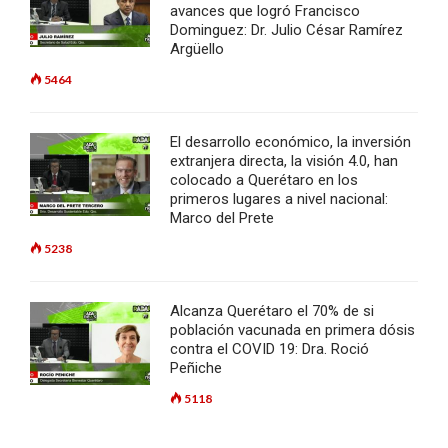
avances que logró Francisco
Dominguez: Dr. Julio César Ramírez
Argüello
5464
El desarrollo económico, la inversión
extranjera directa, la visión 4.0, han
colocado a Querétaro en los
primeros lugares a nivel nacional:
Marco del Prete
5238
Alcanza Querétaro el 70% de si
población vacunada en primera dósis
contra el COVID 19: Dra. Roció
Peñiche
5118