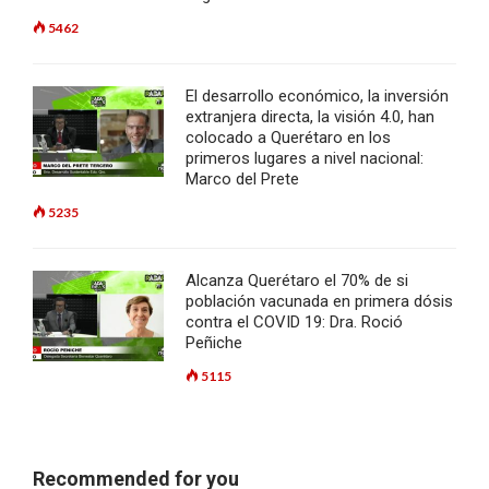
5462
El desarrollo económico, la inversión
extranjera directa, la visión 4.0, han
colocado a Querétaro en los
primeros lugares a nivel nacional:
Marco del Prete
5235
Alcanza Querétaro el 70% de si
población vacunada en primera dósis
contra el COVID 19: Dra. Roció
Peñiche
5115
Recommended for you