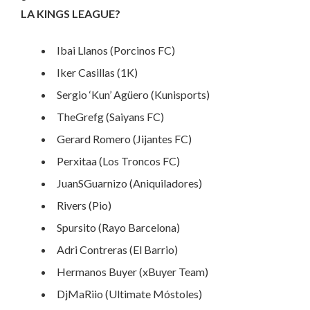
LA KINGS LEAGUE?
Ibai Llanos (Porcinos FC)
Iker Casillas (1K)
Sergio ‘Kun’ Agüero (Kunisports)
TheGrefg (Saiyans FC)
Gerard Romero (Jijantes FC)
Perxitaa (Los Troncos FC)
JuanSGuarnizo (Aniquiladores)
Rivers (Pio)
Spursito (Rayo Barcelona)
Adri Contreras (El Barrio)
Hermanos Buyer (xBuyer Team)
DjMaRiio (Ultimate Móstoles)