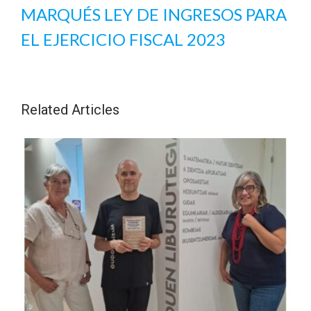
MARQUÉS LEY DE INGRESOS PARA
EL EJERCICIO FISCAL 2023
Related Articles