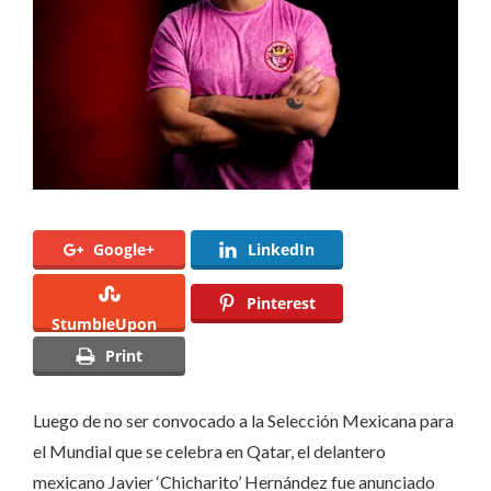
Google+
LinkedIn
Pinterest
StumbleUpon
Print
Luego de no ser convocado a la Selección Mexicana para
el Mundial que se celebra en Qatar, el delantero
mexicano Javier ‘Chicharito’ Hernández fue anunciado