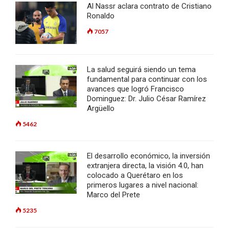
Al Nassr aclara contrato de Cristiano
Ronaldo
7057
La salud seguirá siendo un tema
fundamental para continuar con los
avances que logró Francisco
Dominguez: Dr. Julio César Ramírez
Argüello
5462
El desarrollo económico, la inversión
extranjera directa, la visión 4.0, han
colocado a Querétaro en los
primeros lugares a nivel nacional:
Marco del Prete
5235