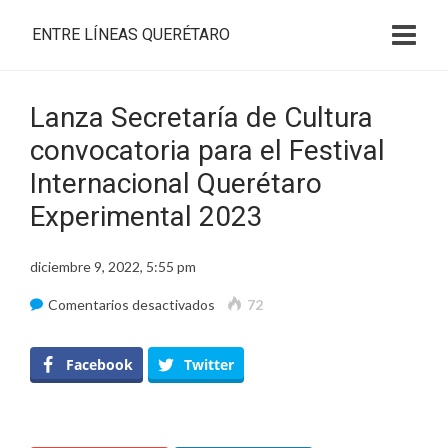
ENTRE LÍNEAS QUERÉTARO
Lanza Secretaría de Cultura
convocatoria para el Festival
Internacional Querétaro
Experimental 2023
diciembre 9, 2022, 5:55 pm
en
Comentarios desactivados
72
Lanza
Secretaría
Facebook
Twitter
de
Cultura
convocatoria