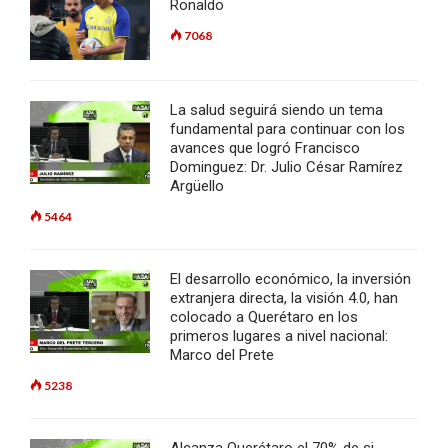
Ronaldo
7068
La salud seguirá siendo un tema
fundamental para continuar con los
avances que logró Francisco
Dominguez: Dr. Julio César Ramírez
Argüello
5464
El desarrollo económico, la inversión
extranjera directa, la visión 4.0, han
colocado a Querétaro en los
primeros lugares a nivel nacional:
Marco del Prete
5238