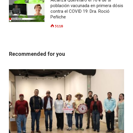
Alcanza Querétaro el 70% de si
población vacunada en primera dósis
contra el COVID 19: Dra. Roció
Peñiche
5118
Recommended for you