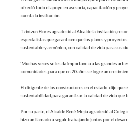
ofreció todo el apoyo en asesoría, capacitación y proyec
cuenta la institución.
Tzintzun Flores agradeció al Alcalde la invitación, reco
especialistas que garanticen que los planes y proyectos
sustentable y armónico, con calidad de vida para sus c
‘Muchas veces se les da importancia a las grandes urbes
comunidades, para que en 20 años se logre un crecimien
El dirigente de los constructores en el estado, dijo que 
sustentabilidad, para garantizar la calidad de vida que
Por su parte, el Alcalde René Mejia agradeció al Colegio
hizo un llamado a seguir trabajando juntos por el desar