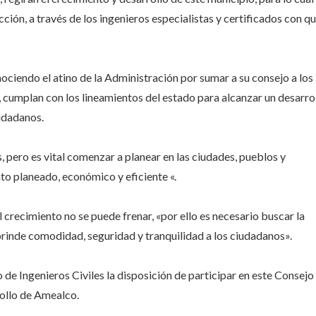
ción, a través de los ingenieros especialistas y certificados con q
nociendo el atino de la Administración por sumar a su consejo a los
, cumplan con los lineamientos del estado para alcanzar un desarro
iudadanos.
, pero es vital comenzar a planear en las ciudades, pueblos y
to planeado, económico y eficiente «.
el crecimiento no se puede frenar, «por ello es necesario buscar la
 brinde comodidad, seguridad y tranquilidad a los ciudadanos».
 de Ingenieros Civiles la disposición de participar en este Consejo
rollo de Amealco.