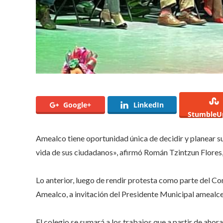
Google+
LinkedIn
StumbleU
Amealco tiene oportunidad única de decidir y planear su
vida de sus ciudadanos», afirmó Román Tzintzun Flores,
Lo anterior, luego de rendir protesta como parte del C
Amealco, a invitación del Presidente Municipal ameal
El colegio se sumará a los trabajos que a partir de ahora