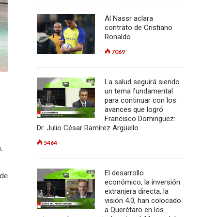
Al Nassr aclara
contrato de Cristiano
Ronaldo
7069
La salud seguirá siendo
un tema fundamental
para continuar con los
avances que logró
Francisco Dominguez:
Dr. Julio César Ramírez Argüello
5464
.
El desarrollo
 de
económico, la inversión
extranjera directa, la
visión 4.0, han colocado
a Querétaro en los