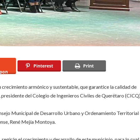
Pinterest
Print
pon
 crecimiento armónico y sustentable, que garantice la calidad de
 presidente del Colegio de Ingenieros Civiles de Querétaro (CICQ)
onsejo Municipal de Desarrollo Urbano y Ordenamiento Territorial
cense, René Mejía Montoya.
, regirán el crecimiento y desarrollo de este municipio, para lo cual