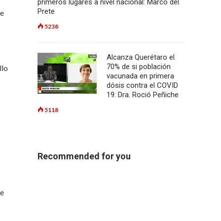
primeros lugares a nivel nacional: Marco del
Prete
ue
5238
Alcanza Querétaro el
70% de si población
llo
vacunada en primera
dósis contra el COVID
19: Dra. Roció Peñiche
5118
Recommended for you
 e