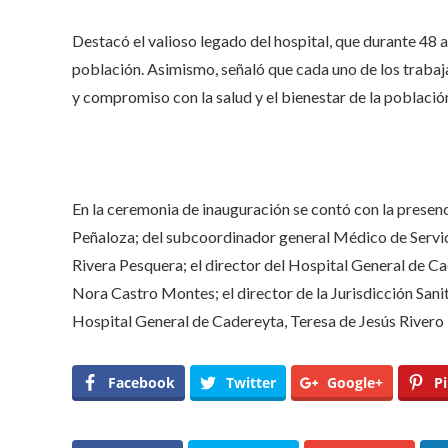
Destacó el valioso legado del hospital, que durante 48 añ
población. Asimismo, señaló que cada uno de los trabaja
y compromiso con la salud y el bienestar de la població
En la ceremonia de inauguración se contó con la presen
Peñaloza; del subcoordinador general Médico de Servic
Rivera Pesquera; el director del Hospital General de C
Nora Castro Montes; el director de la Jurisdicción San
Hospital General de Cadereyta, Teresa de Jesús River
Facebook
Twitter
Google+
Pi