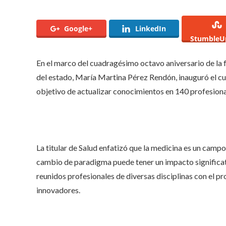
Google+
LinkedIn
StumbleU
En el marco del cuadragésimo octavo aniversario de la 
del estado, María Martina Pérez Rendón, inauguró el cu
objetivo de actualizar conocimientos en 140 profesiona
La titular de Salud enfatizó que la medicina es un cam
cambio de paradigma puede tener un impacto significativ
reunidos profesionales de diversas disciplinas con el 
innovadores.