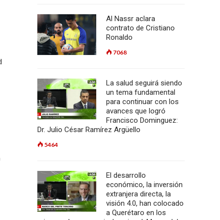
Al Nassr aclara
contrato de Cristiano
Ronaldo
7068
d
La salud seguirá siendo
un tema fundamental
para continuar con los
avances que logró
Francisco Dominguez:
Dr. Julio César Ramírez Argüello
5464
n
El desarrollo
económico, la inversión
extranjera directa, la
visión 4.0, han colocado
a Querétaro en los