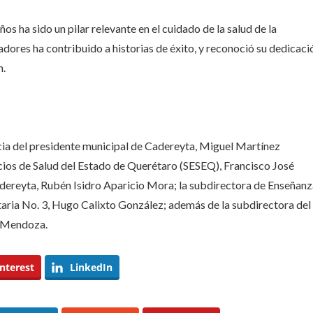
os ha sido un pilar relevante en el cuidado de la salud de la
dores ha contribuido a historias de éxito, y reconoció su dedicaci
n.
cia del presidente municipal de Cadereyta, Miguel Martínez
ios de Salud del Estado de Querétaro (SESEQ), Francisco José
adereyta, Rubén Isidro Aparicio Mora; la subdirectora de Enseñanz
itaria No. 3, Hugo Calixto González; además de la subdirectora del
o Mendoza.
nterest
LinkedIn