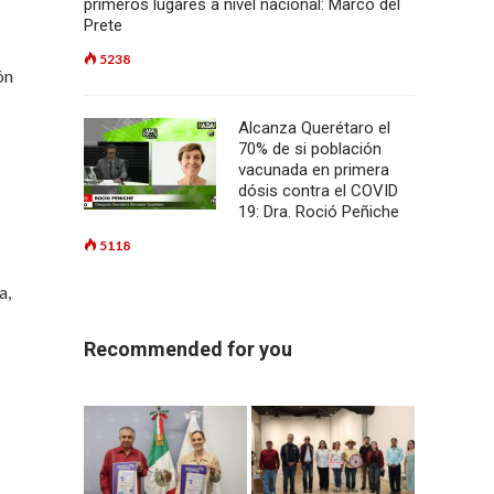
primeros lugares a nivel nacional: Marco del
Prete
5238
ón
Alcanza Querétaro el
70% de si población
vacunada en primera
dósis contra el COVID
19: Dra. Roció Peñiche
5118
a,
Recommended for you