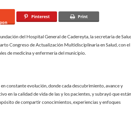
Pinterest
Print
pon
fundación del Hospital General de Cadereyta, la secretaria de Salu
arto Congreso de Actualización Multidisciplinaria en Salud, con el
les de medicina y enfermería del municipio.
po en constante evolución, donde cada descubrimiento, avance y
o en la calidad de vida de las y los pacientes, y subrayó que está
propósito de compartir conocimientos, experiencias y enfoques