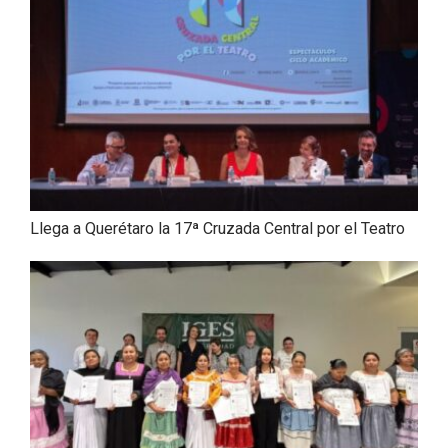
Llega a Querétaro la 17ª Cruzada Central por el Teatro