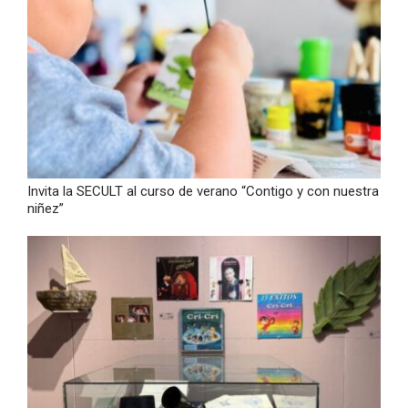
Invita la SECULT al curso de verano “Contigo y con nuestra
niñez”