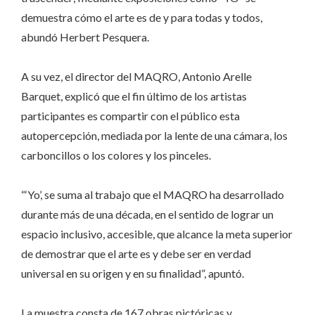
demuestra cómo el arte es de y para todas y todos,
abundó Herbert Pesquera.
A su vez, el director del MAQRO, Antonio Arelle
Barquet, explicó que el fin último de los artistas
participantes es compartir con el público esta
autopercepción, mediada por la lente de una cámara, los
carboncillos o los colores y los pinceles.
“‘Yo’, se suma al trabajo que el MAQRO ha desarrollado
durante más de una década, en el sentido de lograr un
espacio inclusivo, accesible, que alcance la meta superior
de demostrar que el arte es y debe ser en verdad
universal en su origen y en su finalidad”, apuntó.
La muestra consta de 167 obras pictóricas y