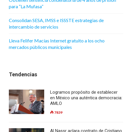
para “La Mufasa”
Consolidan SESA, IMSS e ISSSTE estrategias de
intercambio de servicios
Lleva Felifer Macías Internet gratuito a los ocho
mercados públicos municipales
Tendencias
Logramos propósito de establecer
en México una auténtica democracia:
AMLO
7839
Al Nassr aclara contrato de Cristiano