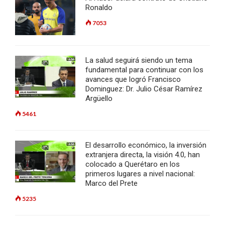
Ronaldo
7053
La salud seguirá siendo un tema
fundamental para continuar con los
avances que logró Francisco
Dominguez: Dr. Julio César Ramírez
Argüello
5461
El desarrollo económico, la inversión
extranjera directa, la visión 4.0, han
colocado a Querétaro en los
primeros lugares a nivel nacional:
Marco del Prete
5235