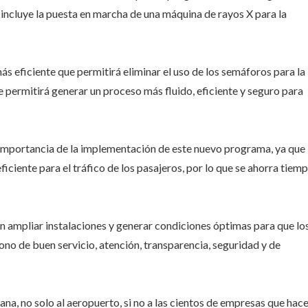
 incluye la puesta en marcha de una máquina de rayos X para la
ás eficiente que permitirá eliminar el uso de los semáforos para la
e permitirá generar un proceso más fluido, eficiente y seguro para
a importancia de la implementación de este nuevo programa, ya que 
ciente para el tráfico de los pasajeros, por lo que se ahorra tiemp
n ampliar instalaciones y generar condiciones óptimas para que lo
no de buen servicio, atención, transparencia, seguridad y de
na, no solo al aeropuerto, si no a las cientos de empresas que hac