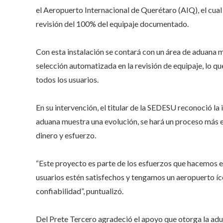
el Aeropuerto Internacional de Querétaro (AIQ), el cual
revisión del 100% del equipaje documentado.
Con esta instalación se contará con un área de aduana m
selección automatizada en la revisión de equipaje, lo qu
todos los usuarios.
En su intervención, el titular de la SEDESU reconoció l
aduana muestra una evolución, se hará un proceso más efi
dinero y esfuerzo.
“Este proyecto es parte de los esfuerzos que hacemos e
usuarios estén satisfechos y tengamos un aeropuerto íco
confiabilidad”, puntualizó.
Del Prete Tercero agradeció el apoyo que otorga la adua