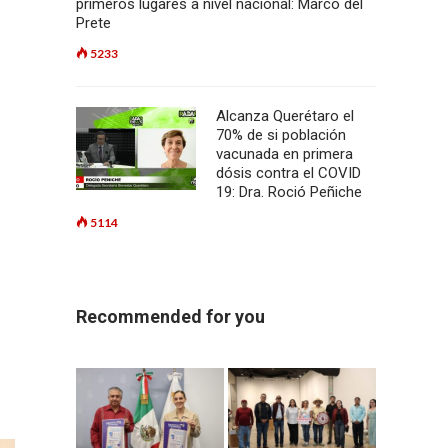
primeros lugares a nivel nacional: Marco del
Prete
5233
Alcanza Querétaro el
70% de si población
vacunada en primera
dósis contra el COVID
19: Dra. Roció Peñiche
5114
N
Recommended for you