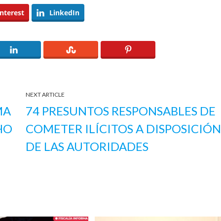
nterest
LinkedIn
NEXT ARTICLE
MA
74 PRESUNTOS RESPONSABLES DE
HO
COMETER ILÍCITOS A DISPOSICIÓ
DE LAS AUTORIDADES