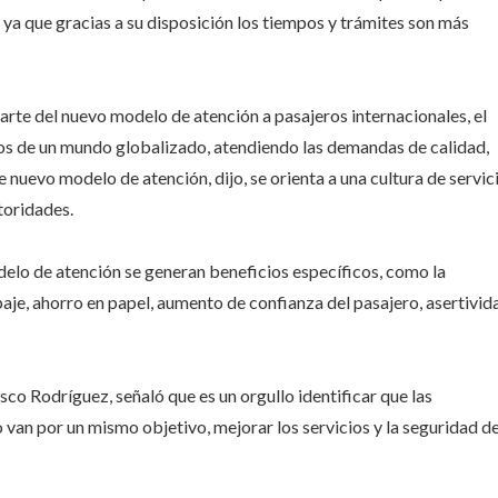
 ya que gracias a su disposición los tiempos y trámites son más
arte del nuevo modelo de atención a pasajeros internacionales, el
tos de un mundo globalizado, atendiendo las demandas de calidad,
 nuevo modelo de atención, dijo, se orienta a una cultura de servic
toridades.
delo de atención se generan beneficios específicos, como la
aje, ahorro en papel, aumento de confianza del pasajero, asertivid
sco Rodríguez, señaló que es un orgullo identificar que las
van por un mismo objetivo, mejorar los servicios y la seguridad d