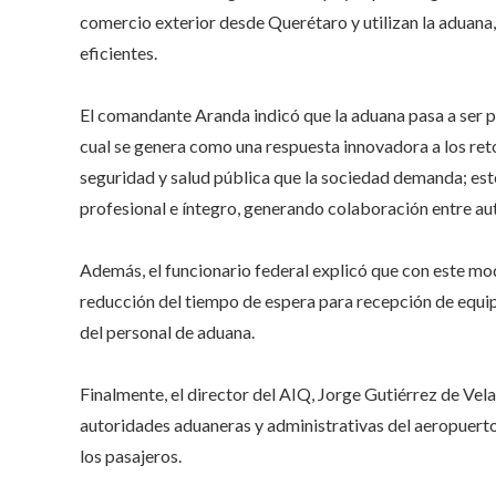
comercio exterior desde Querétaro y utilizan la aduana,
eficientes.
El comandante Aranda indicó que la aduana pasa a ser p
cual se genera como una respuesta innovadora a los re
seguridad y salud pública que la sociedad demanda; este
profesional e íntegro, generando colaboración entre au
Además, el funcionario federal explicó que con este mo
reducción del tiempo de espera para recepción de equip
del personal de aduana.
Finalmente, el director del AIQ, Jorge Gutiérrez de Vela
autoridades aduaneras y administrativas del aeropuerto 
los pasajeros.