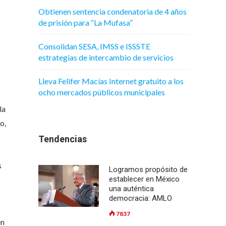
Obtienen sentencia condenatoria de 4 años
de prisión para “La Mufasa”
Consolidan SESA, IMSS e ISSSTE
estrategias de intercambio de servicios
Lleva Felifer Macías Internet gratuito a los
ocho mercados públicos municipales
la
o,
Tendencias
s
Logramos propósito de
establecer en México
una auténtica
democracia: AMLO
7837
en