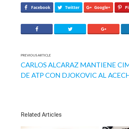
Facebook
Twitter
Google+
Pi
PREVIOUS ARTICLE
CARLOS ALCARAZ MANTIENE CI
DE ATP CON DJOKOVIC AL ACEC
Related Articles