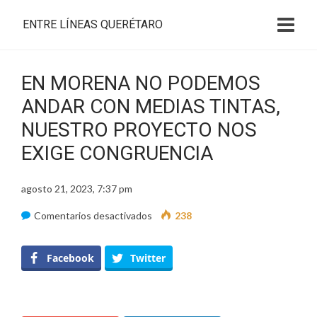
ENTRE LÍNEAS QUERÉTARO
EN MORENA NO PODEMOS
ANDAR CON MEDIAS TINTAS,
NUESTRO PROYECTO NOS
EXIGE CONGRUENCIA
agosto 21, 2023, 7:37 pm
en
Comentarios desactivados
238
EN
MORENA
Facebook
Twitter
NO
PODEMOS
ANDAR