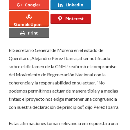
Google+
LinkedIn
CON
MEDIAS
Pinterest
TINTAS,
StumbleUpon
NUESTRO
Print
PROYECTO
NOS
El Secretario General de Morena en el estado de
EXIGE
Querétaro, Alejandro Pérez Ibarra, al ser notificado
CONGRUENCIA
sobre el dictamen de la CNHJ reafirmó el compromiso
del Movimiento de Regeneración Nacional con la
coherencia y la responsabilidad en su actuar. “No
podemos permitirnos actuar de manera tibia y a medias
tintas; el proyecto nos exige mantener una congruencia
con nuestra declaración de principios”, dijo Pérez Ibarra.
Estas afirmaciones toman relevancia en respuesta a una