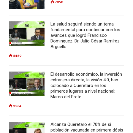
7050
La salud seguirá siendo un tema
fundamental para continuar con los
avances que logró Francisco
Dominguez: Dr. Julio César Ramírez
Argüello
5459
El desarrollo económico, la inversión
extranjera directa, la visión 4.0, han
colocado a Querétaro en los
primeros lugares a nivel nacional:
Marco del Prete
5234
Alcanza Querétaro el 70% de si
población vacunada en primera dósis