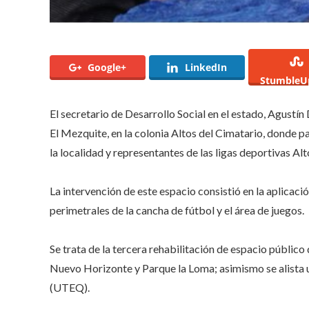
Google+
LinkedIn
StumbleU
El secretario de Desarrollo Social en el estado, Agustí
El Mezquite, en la colonia Altos del Cimatario, donde p
la localidad y representantes de las ligas deportivas Al
La intervención de este espacio consistió en la aplicaci
perimetrales de la cancha de fútbol y el área de juegos.
Se trata de la tercera rehabilitación de espacio públi
Nuevo Horizonte y Parque la Loma; asimismo se alista 
(UTEQ).