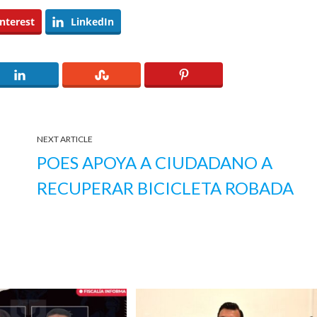
nterest
LinkedIn
NEXT ARTICLE
POES APOYA A CIUDADANO A
RECUPERAR BICICLETA ROBADA