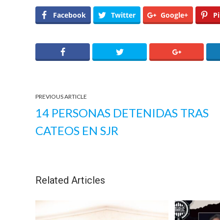
Facebook
Twitter
Google+
Pi
PREVIOUS ARTICLE
14 PERSONAS DETENIDAS TRAS
CATEOS EN SJR
Related Articles