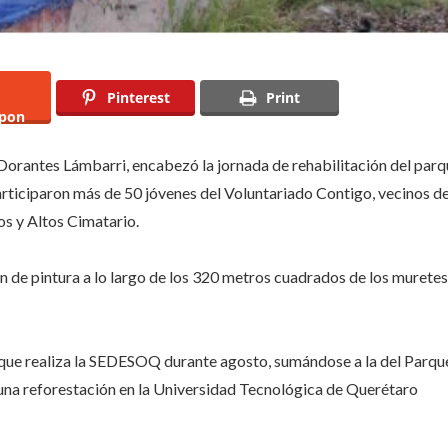
Pinterest
Print
pon
n Dorantes Lámbarri, encabezó la jornada de rehabilitación del par
articiparon más de 50 jóvenes del Voluntariado Contigo, vecinos d
tos y Altos Cimatario.
ón de pintura a lo largo de los 320 metros cuadrados de los muretes
co que realiza la SEDESOQ durante agosto, sumándose a la del Parqu
una reforestación en la Universidad Tecnológica de Querétaro