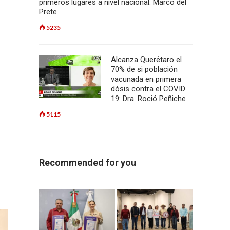
primeros lugares a nivel nacional: Marco del
Prete
5235
Alcanza Querétaro el
70% de si población
vacunada en primera
dósis contra el COVID
19: Dra. Roció Peñiche
5115
Recommended for you