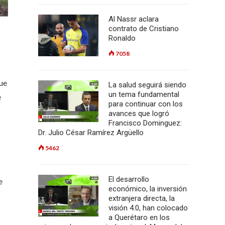
Al Nassr aclara
contrato de Cristiano
Ronaldo
7058
que
La salud seguirá siendo
un tema fundamental
e
para continuar con los
avances que logró
Francisco Dominguez:
Dr. Julio César Ramírez Argüello
5462
El desarrollo
e
económico, la inversión
extranjera directa, la
visión 4.0, han colocado
a Querétaro en los