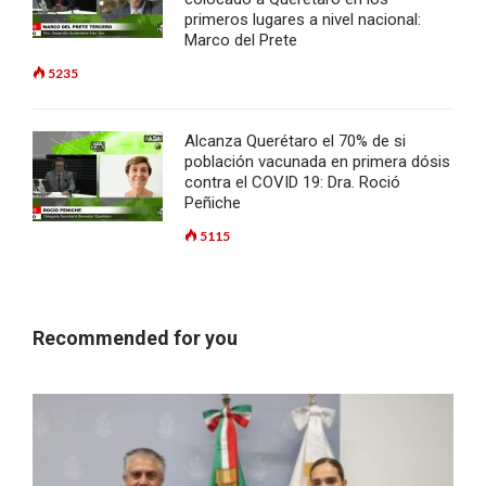
primeros lugares a nivel nacional:
Marco del Prete
5235
Alcanza Querétaro el 70% de si
población vacunada en primera dósis
contra el COVID 19: Dra. Roció
Peñiche
5115
Recommended for you