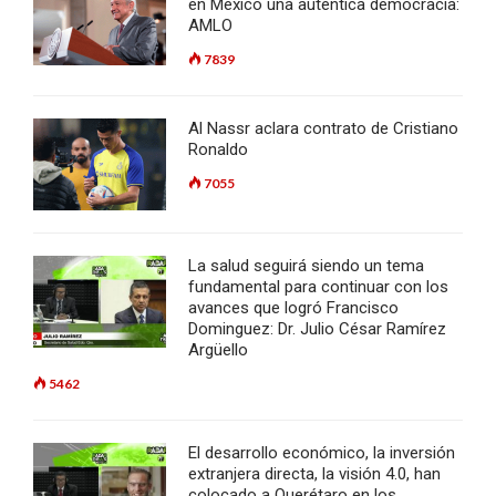
en México una auténtica democracia:
AMLO
7839
Al Nassr aclara contrato de Cristiano
Ronaldo
7055
La salud seguirá siendo un tema
fundamental para continuar con los
avances que logró Francisco
Dominguez: Dr. Julio César Ramírez
Argüello
5462
El desarrollo económico, la inversión
extranjera directa, la visión 4.0, han
colocado a Querétaro en los