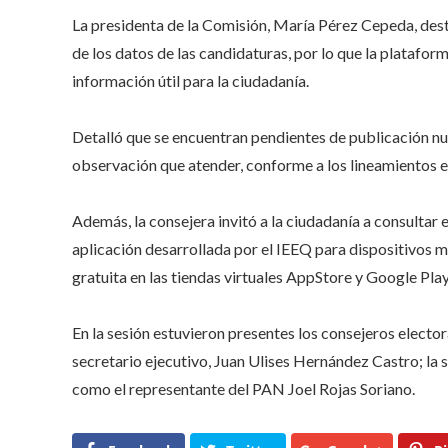
La presidenta de la Comisión, María Pérez Cepeda, des
de los datos de las candidaturas, por lo que la platafor
información útil para la ciudadanía.
Detalló que se encuentran pendientes de publicación nue
observación que atender, conforme a los lineamientos en
Además, la consejera invitó a la ciudadanía a consultar 
aplicación desarrollada por el IEEQ para dispositivos
gratuita en las tiendas virtuales AppStore y Google Play
En la sesión estuvieron presentes los consejeros electo
secretario ejecutivo, Juan Ulises Hernández Castro; la 
como el representante del PAN Joel Rojas Soriano.