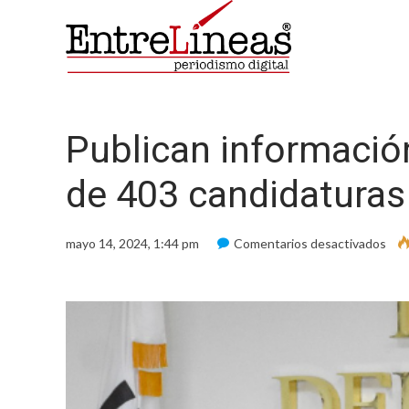
Publican información
de 403 candidaturas 
en
mayo 14, 2024, 1:44 pm
Comentarios desactivados
Pub
inf
curr
y
de
ide
de
403
can
loca