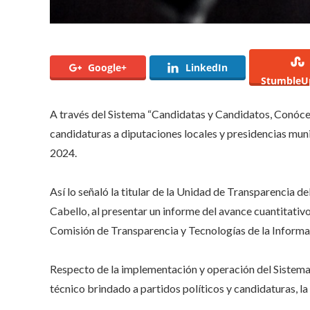
Google+
LinkedIn
StumbleU
A través del Sistema “Candidatas y Candidatos, Conócel
candidaturas a diputaciones locales y presidencias mun
2024.
Así lo señaló la titular de la Unidad de Transparencia 
Cabello, al presentar un informe del avance cuantitativo
Comisión de Transparencia y Tecnologías de la Informa
Respecto de la implementación y operación del Sistema, 
técnico brindado a partidos políticos y candidaturas, la