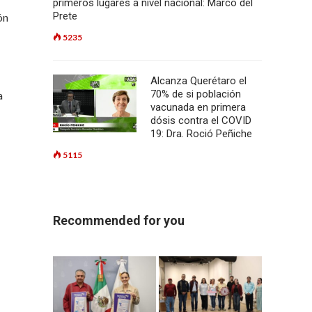
primeros lugares a nivel nacional: Marco del
Prete
ón
5235
Alcanza Querétaro el
70% de si población
a
vacunada en primera
dósis contra el COVID
19: Dra. Roció Peñiche
5115
Recommended for you