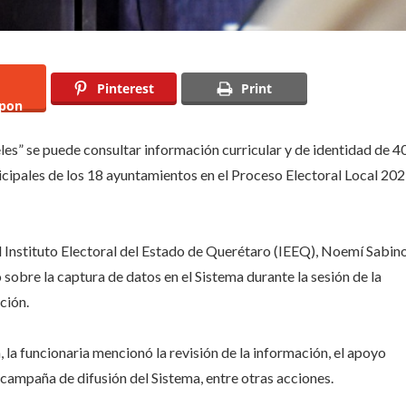
Pinterest
Print
pon
es” se puede consultar información curricular y de identidad de 4
icipales de los 18 ayuntamientos en el Proceso Electoral Local 20
del Instituto Electoral del Estado de Querétaro (IEEQ), Noemí Sabin
 sobre la captura de datos en el Sistema durante la sesión de la
ción.
la funcionaria mencionó la revisión de la información, el apoyo
 campaña de difusión del Sistema, entre otras acciones.