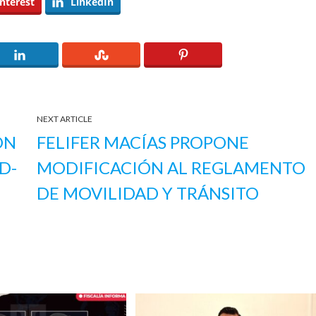
nterest
LinkedIn
NEXT ARTICLE
ON
FELIFER MACÍAS PROPONE
D-
MODIFICACIÓN AL REGLAMENTO
DE MOVILIDAD Y TRÁNSITO