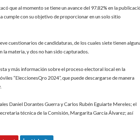
tacó que al momento se tiene un avance del 97.82% en la publicaci
ma cumple con su objetivo de proporcionar en un solo sitio
ve cuestionarios de candidaturas, de los cuales siete tienen algun
 la materia, y dos no han sido capturados.
esta y más información sobre el proceso electoral local en la
 móviles “EleccionesQro 2024”, que puede descargarse de manera
.
rales Daniel Dorantes Guerra y Carlos Rubén Eguiarte Mereles; el
secretaria técnica de la Comisión, Margarita García Álvarez; así