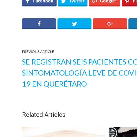
Facebook
Twitter
Google+
Pi
PREVIOUS ARTICLE
SE REGISTRAN SEIS PACIENTES C
SINTOMATOLOGÍA LEVE DE COVI
19 EN QUERÉTARO
Related Articles