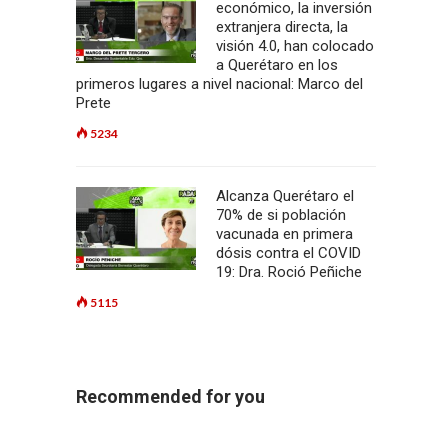
económico, la inversión
extranjera directa, la
visión 4.0, han colocado
a Querétaro en los
primeros lugares a nivel nacional: Marco del
Prete
5234
Alcanza Querétaro el
70% de si población
vacunada en primera
dósis contra el COVID
19: Dra. Roció Peñiche
5115
Recommended for you