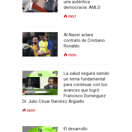
una auténtica
democracia: AMLO
7837
Al Nassr aclara
contrato de Cristiano
Ronaldo
7050
L
La salud seguirá siendo
un tema fundamental
para continuar con los
avances que logró
Francisco Dominguez:
Dr. Julio César Ramírez Argüello
5459
El desarrollo