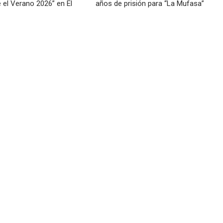
e el Verano 2026” en El
años de prisión para “La Mufasa”