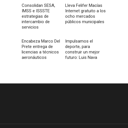
Consolidan SESA,
Lleva Felifer Macías
IMSS e ISSSTE
Internet gratuito a los
estrategias de
ocho mercados
intercambio de
públicos municipales
servicios
Encabeza Marco Del
Impulsamos el
Prete entrega de
deporte, para
licencias a técnicos
construir un mejor
aeronáuticos
futuro: Luis Nava