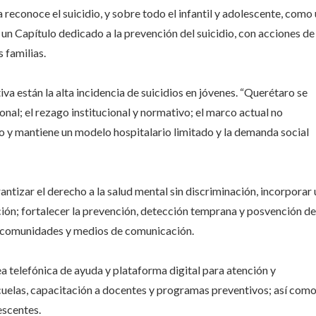
reconoce el suicidio, y sobre todo el infantil y adolescente, como
un Capítulo dedicado a la prevención del suicidio, con acciones de
 familias.
iva están la alta incidencia de suicidios en jóvenes. “Querétaro se
onal; el rezago institucional y normativo; el marco actual no
io y mantiene un modelo hospitalario limitado y la demanda social
ntizar el derecho a la salud mental sin discriminación, incorporar 
ón; fortalecer la prevención, detección temprana y posvención de
as, comunidades y medios de comunicación.
ea telefónica de ayuda y plataforma digital para atención y
scuelas, capacitación a docentes y programas preventivos; así com
escentes.