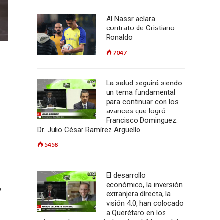
Al Nassr aclara
contrato de Cristiano
Ronaldo
7047
La salud seguirá siendo
un tema fundamental
para continuar con los
avances que logró
Francisco Dominguez:
Dr. Julio César Ramírez Argüello
5458
El desarrollo
económico, la inversión
ó
extranjera directa, la
visión 4.0, han colocado
a Querétaro en los