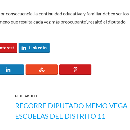
or consecuencia, la continuidad educativa y familiar deben ser los
meno que resulta cada vez más preocupante”, resaltó el diputado
nterest
LinkedIn
NEXT ARTICLE
RECORRE DIPUTADO MEMO VEGA
ESCUELAS DEL DISTRITO 11