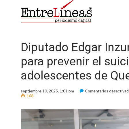
Diputado Edgar Inzun
para prevenir el suic
adolescentes de Qu
septiembre 10, 2025, 1:01 pm
Comentarios desactiva
168