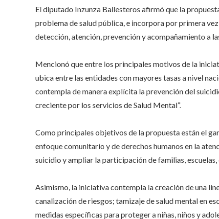
El diputado Inzunza Ballesteros afirmó que la propuesta 
problema de salud pública, e incorpora por primera vez 
detección, atención, prevención y acompañamiento a las
Mencionó que entre los principales motivos de la iniciat
ubica entre las entidades con mayores tasas a nivel naci
contempla de manera explícita la prevención del suicid
creciente por los servicios de Salud Mental”.
Como principales objetivos de la propuesta están el gara
enfoque comunitario y de derechos humanos en la atenci
suicidio y ampliar la participación de familias, escuel
Asimismo, la iniciativa contempla la creación de una lín
canalización de riesgos; tamizaje de salud mental en e
medidas específicas para proteger a niñas, niños y adol