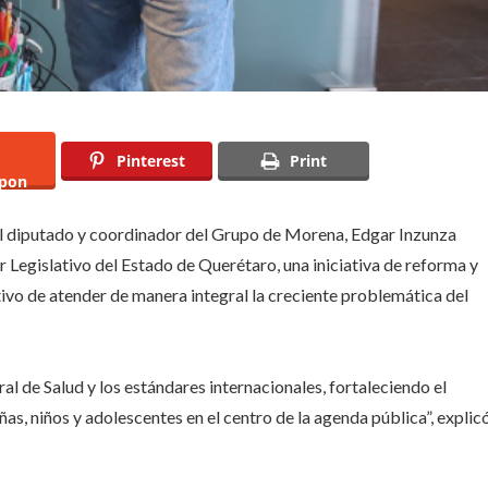
Pinterest
Print
pon
 el diputado y coordinador del Grupo de Morena, Edgar Inzunza
er Legislativo del Estado de Querétaro, una iniciativa de reforma y
etivo de atender de manera integral la creciente problemática del
ral de Salud y los estándares internacionales, fortaleciendo el
ñas, niños y adolescentes en el centro de la agenda pública”, explic