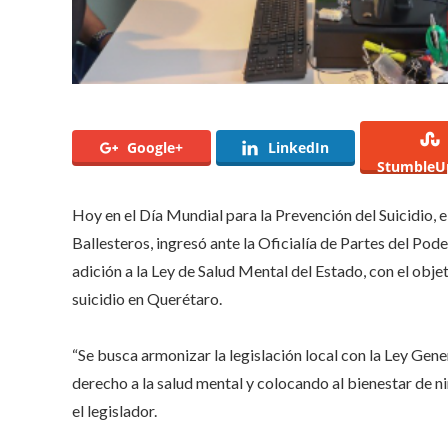
Google+
LinkedIn
StumbleU
Hoy en el Día Mundial para la Prevención del Suicidio,
Ballesteros, ingresó ante la Oficialía de Partes del Pod
adición a la Ley de Salud Mental del Estado, con el obj
suicidio en Querétaro.
“Se busca armonizar la legislación local con la Ley Gene
derecho a la salud mental y colocando al bienestar de ni
el legislador.