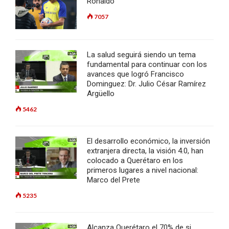
Ronaldo
7057
La salud seguirá siendo un tema
fundamental para continuar con los
avances que logró Francisco
Dominguez: Dr. Julio César Ramírez
Argüello
5462
El desarrollo económico, la inversión
extranjera directa, la visión 4.0, han
colocado a Querétaro en los
primeros lugares a nivel nacional:
Marco del Prete
5235
Alcanza Querétaro el 70% de si