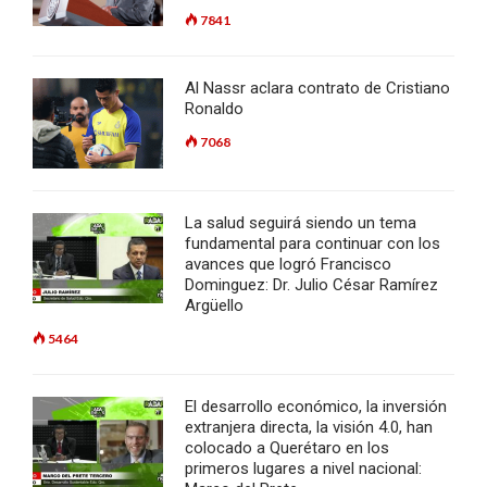
7841
Al Nassr aclara contrato de Cristiano
Ronaldo
7068
La salud seguirá siendo un tema
fundamental para continuar con los
avances que logró Francisco
Dominguez: Dr. Julio César Ramírez
Argüello
5464
El desarrollo económico, la inversión
extranjera directa, la visión 4.0, han
colocado a Querétaro en los
primeros lugares a nivel nacional: