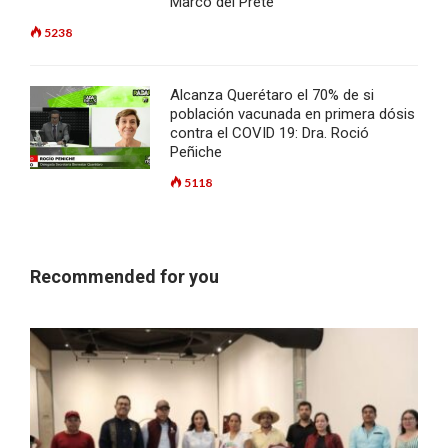
Marco del Prete
5238
Alcanza Querétaro el 70% de si
población vacunada en primera dósis
contra el COVID 19: Dra. Roció
Peñiche
5118
Recommended for you