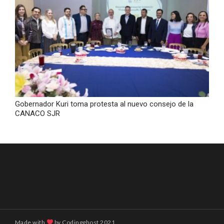
Gobernador Kuri toma protesta al nuevo consejo de la
CANACO SJR
Made with
by
Codingghost
2021