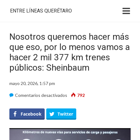
ENTRE LÍNEAS QUERÉTARO
Nosotros queremos hacer más
que eso, por lo menos vamos a
hacer 2 mil 377 km trenes
públicos: Sheinbaum
mayo 20, 2026, 1:57 pm
en
Comentarios desactivados
792
Nosotros
queremos
Facebook
Twitter
hacer
más
que