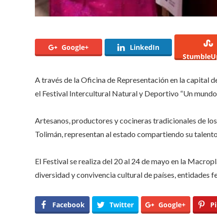
Google+
LinkedIn
StumbleU
A través de la Oficina de Representación en la capital de
el Festival Intercultural Natural y Deportivo “Un mundo
Artesanos, productores y cocineras tradicionales de l
Tolimán, representan al estado compartiendo su talento
El Festival se realiza del 20 al 24 de mayo en la Macrop
diversidad y convivencia cultural de países, entidades f
Facebook
Twitter
Google+
Pi