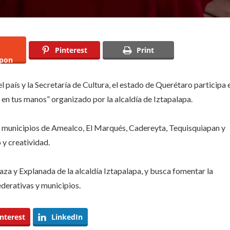
Pinterest
Print
pon
l país y la Secretaría de Cultura, el estado de Querétaro participa 
 en tus manos” organizado por la alcaldía de Iztapalapa.
os municipios de Amealco, El Marqués, Cadereyta, Tequisquiapan y
 y creatividad.
laza y Explanada de la alcaldía Iztapalapa, y busca fomentar la
ederativas y municipios.
nterest
LinkedIn