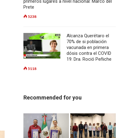
primeros lugares a nivel nacional: Marco del
Prete
5238
Alcanza Querétaro el
70% de si población
vacunada en primera
dósis contra el COVID
19: Dra. Roció Peñiche
5118
Recommended for you