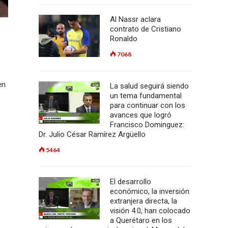
Al Nassr aclara
contrato de Cristiano
Ronaldo
7068
en
La salud seguirá siendo
un tema fundamental
para continuar con los
avances que logró
Francisco Dominguez:
Dr. Julio César Ramírez Argüello
5464
El desarrollo
económico, la inversión
extranjera directa, la
visión 4.0, han colocado
a Querétaro en los