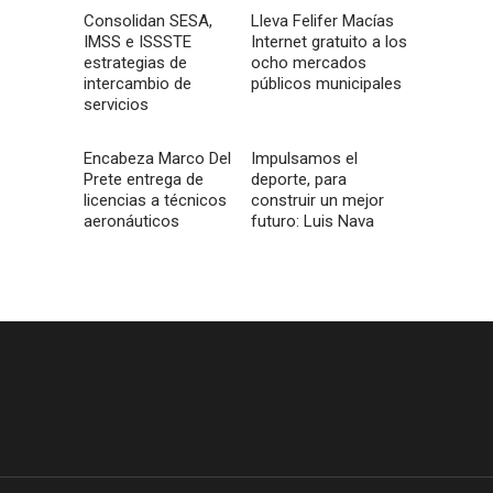
Consolidan SESA,
Lleva Felifer Macías
IMSS e ISSSTE
Internet gratuito a los
estrategias de
ocho mercados
intercambio de
públicos municipales
servicios
Encabeza Marco Del
Impulsamos el
Prete entrega de
deporte, para
licencias a técnicos
construir un mejor
aeronáuticos
futuro: Luis Nava