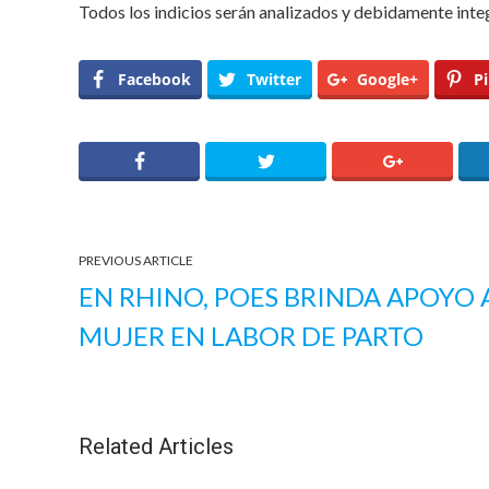
Todos los indicios serán analizados y debidamente inte
Facebook
Twitter
Google+
Pi
PREVIOUS ARTICLE
EN RHINO, POES BRINDA APOYO 
MUJER EN LABOR DE PARTO
Related Articles