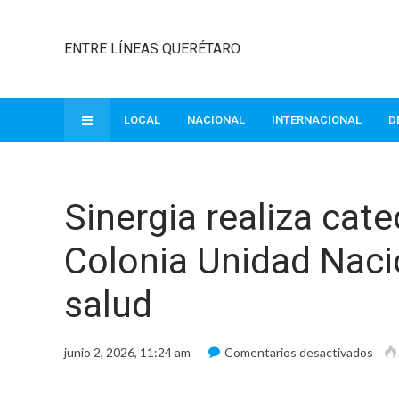
ENTRE LÍNEAS QUERÉTARO
LOCAL
NACIONAL
INTERNACIONAL
D
Sinergia realiza cat
Colonia Unidad Nacio
salud
en
junio 2, 2026, 11:24 am
Comentarios desactivados
Sine
reali
cate