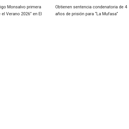
rigo Monsalvo primera
Obtienen sentencia condenatoria de 4
e el Verano 2026” en El
años de prisión para “La Mufasa”