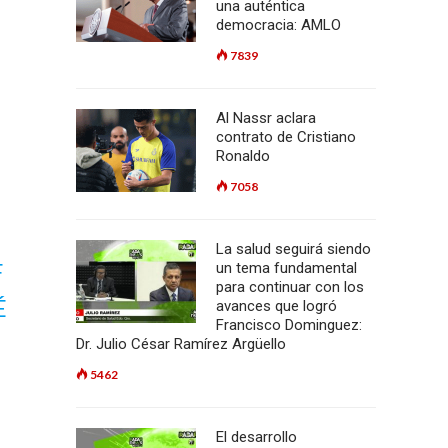
una auténtica
democracia: AMLO
7839
Al Nassr aclara
contrato de Cristiano
Ronaldo
7058
La salud seguirá siendo
F
un tema fundamental
para continuar con los
É
avances que logró
Francisco Dominguez:
Dr. Julio César Ramírez Argüello
5462
El desarrollo