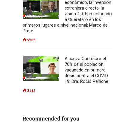
económico, la inversión
extranjera directa, la
visión 4.0, han colocado
a Querétaro en los
primeros lugares a nivel nacional: Marco del
Prete
5235
Alcanza Querétaro el
70% de si población
vacunada en primera
dósis contra el COVID
19: Dra. Roció Peñiche
5115
Recommended for you