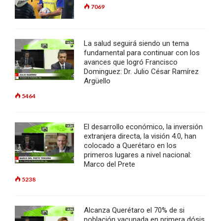
7069
La salud seguirá siendo un tema
fundamental para continuar con los
avances que logró Francisco
Dominguez: Dr. Julio César Ramírez
Argüello
5464
El desarrollo económico, la inversión
extranjera directa, la visión 4.0, han
colocado a Querétaro en los
primeros lugares a nivel nacional:
Marco del Prete
5238
Alcanza Querétaro el 70% de si
población vacunada en primera dósis