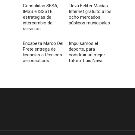
Consolidan SESA,
Lleva Felifer Macías
IMSS e ISSSTE
Internet gratuito a los
estrategias de
ocho mercados
intercambio de
públicos municipales
servicios
Encabeza Marco Del
Impulsamos el
Prete entrega de
deporte, para
licencias a técnicos
construir un mejor
aeronáuticos
futuro: Luis Nava