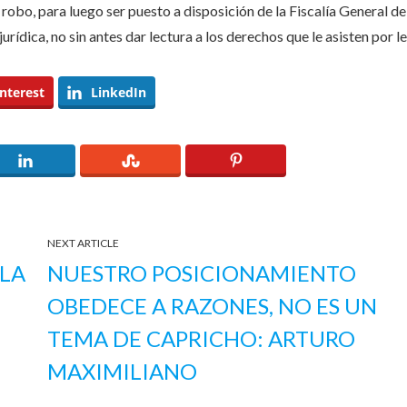
robo, para luego ser puesto a disposición de la Fiscalía General de
rídica, no sin antes dar lectura a los derechos que le asisten por le
nterest
LinkedIn
NEXT ARTICLE
 LA
NUESTRO POSICIONAMIENTO
OBEDECE A RAZONES, NO ES UN
TEMA DE CAPRICHO: ARTURO
MAXIMILIANO