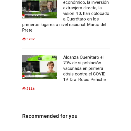
económico, la inversión
extranjera directa, la
visión 4.0, han colocado
a Querétaro en los
primeros lugares a nivel nacional: Marco del
Prete
5237
Alcanza Querétaro el
70% de si población
vacunada en primera
dósis contra el COVID
19: Dra. Roció Peñiche
5116
Recommended for you