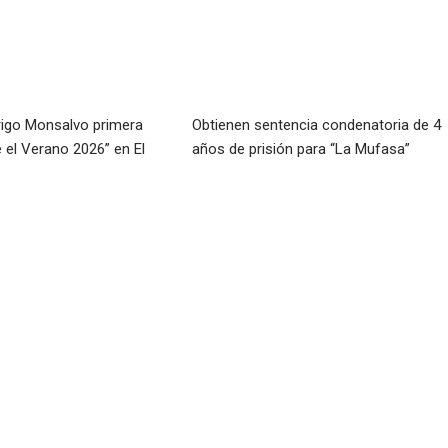
rigo Monsalvo primera
Obtienen sentencia condenatoria de 4
e el Verano 2026” en El
años de prisión para “La Mufasa”