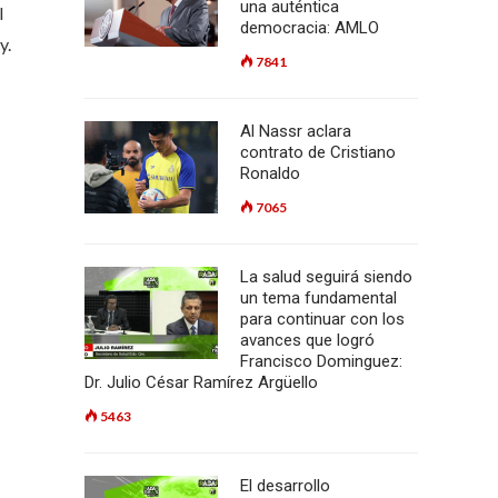
una auténtica
l
democracia: AMLO
y.
7841
Al Nassr aclara
contrato de Cristiano
Ronaldo
7065
La salud seguirá siendo
un tema fundamental
para continuar con los
avances que logró
Francisco Dominguez:
Dr. Julio César Ramírez Argüello
5463
El desarrollo